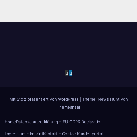
Mit Stolz präsentiert von WordPress
|
Theme: News Hunt von
Themeansar
Home
Datenschutzerklärung – EU GDPR Declaration
Impressum – Imprint
Kontakt – Contact
Kundenportal