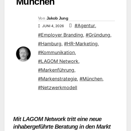
München
Von
Jakob Jung
#Agentur
,
JUNI 4, 2026
#Employer Branding
,
#Gründung
,
#Hamburg
,
#HR-Marketing
,
#Kommunikation
,
#LAGOM Network
,
#Markenführung
,
#Markenstrategie
,
#München
,
#Netzwerkmodell
Mit LAGOM Network tritt eine neue
inhabergeführte Beratung in den Markt