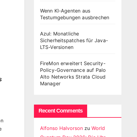
Wenn KI-Agenten aus
Testumgebungen ausbrechen
Azul: Monatliche
Sicherheitspatches für Java-
LTS-Versionen
FireMon erweitert Security-
Policy-Governance auf Palo
Alto Networks Strata Cloud
s
Manager
Recent Comments
on
Alfonso Halvorson
zu
World
e