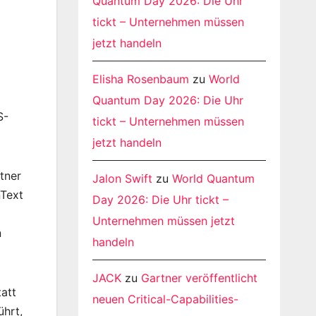
Quantum Day 2026: Die Uhr
tickt – Unternehmen müssen
jetzt handeln
Elisha Rosenbaum
zu
World
Quantum Day 2026: Die Uhr
S-
tickt – Unternehmen müssen
jetzt handeln
tner
Jalon Swift
zu
World Quantum
nText
Day 2026: Die Uhr tickt –
Unternehmen müssen jetzt
n
handeln
JACK
zu
Gartner veröffentlicht
att
neuen Critical-Capabilities-
hrt,