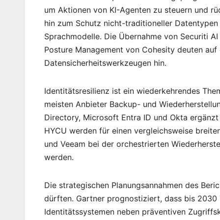
um Aktionen von KI-Agenten zu steuern und rüc
hin zum Schutz nicht-traditioneller Datentypen
Sprachmodelle. Die Übernahme von Securiti AI
Posture Management von Cohesity deuten auf 
Datensicherheitswerkzeugen hin.
Identitätsresilienz ist ein wiederkehrendes The
meisten Anbieter Backup- und Wiederherstellun
Directory, Microsoft Entra ID und Okta ergänzt
HYCU werden für einen vergleichsweise breiten
und Veeam bei der orchestrierten Wiederherste
werden.
Die strategischen Planungsannahmen des Bericht
dürften. Gartner prognostiziert, dass bis 2030
Identitätssystemen neben präventiven Zugriffsk