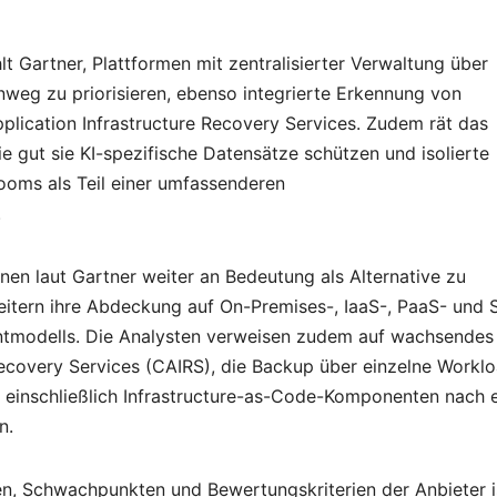
lt Gartner, Plattformen mit zentralisierter Verwaltung über
weg zu priorisieren, ebenso integrierte Erkennung von
plication Infrastructure Recovery Services. Zudem rät das
 gut sie KI-spezifische Datensätze schützen und isolierte
oms als Teil einer umfassenderen
.
n laut Gartner weiter an Bedeutung als Alternative zu
itern ihre Abdeckung auf On-Premises-, IaaS-, PaaS- und 
ntmodells. Die Analysten verweisen zudem auf wachsendes
Recovery Services (CAIRS), die Backup über einzelne Workl
einschließlich Infrastructure-as-Code-Komponenten nach e
n.
rken, Schwachpunkten und Bewertungskriterien der Anbieter i