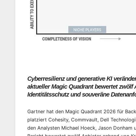
Cyberresilienz und generative KI veränd
aktueller Magic Quadrant bewertet zwölf
Identitätsschutz und souveräne Datenan
Gartner hat den Magic Quadrant 2026 für Backu
platziert Cohesity, Commvault, Dell Technolog
den Analysten Michael Hoeck, Jason Donham un