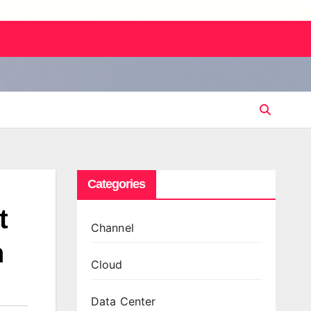
Categories
t
Channel
n
Cloud
Data Center