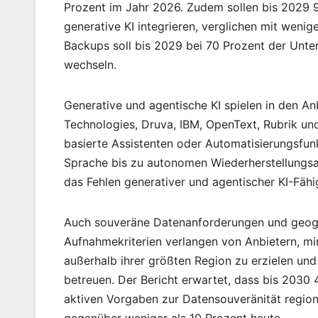
Prozent im Jahr 2026. Zudem sollen bis 2029 
generative KI integrieren, verglichen mit wenig
Backups soll bis 2029 bei 70 Prozent der Unt
wechseln.
Generative und agentische KI spielen in den Anb
Technologies, Druva, IBM, OpenText, Rubrik u
basierte Assistenten oder Automatisierungsfunk
Sprache bis zu autonomen Wiederherstellungsa
das Fehlen generativer und agentischer KI-Fäh
Auch souveräne Datenanforderungen und geograf
Aufnahmekriterien verlangen von Anbietern, mi
außerhalb ihrer größten Region zu erzielen und
betreuen. Der Bericht erwartet, dass bis 2030 
aktiven Vorgaben zur Datensouveränität regio