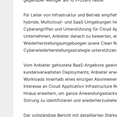
gegenüber weniger als 10 Prozent heute.
Für Leiter von Infrastruktur und Betrieb empfieh
hybride, Multicloud- und SaaS-Umgebungen hin
Cyberangriffen und Unterstützung für Cloud Ap
Unternehmen, Anbieter danach zu bewerten, wie
Wiederherstellungsumgebungen sowie Clean Ro
Cyberwiederherstellungsstrategie unterstützen
Vom Anbieter gehostete BaaS-Angebote gewinne
kundenverwalteten Deployments; Anbieter erwe
Workloads innerhalb eines einzigen Abonneme
Interesse an Cloud Application Infrastructure 
hinaus erweitern, um ganze Anwendungsstacks 
Störung zu identifizieren und wiederherzustelle
Der vollständige Bericht mit detaillierten Stä