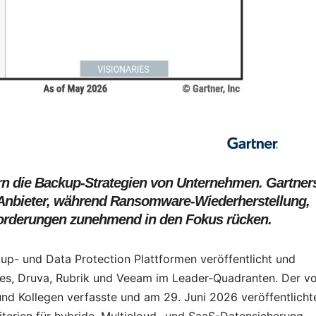
ern die Backup-Strategien von Unternehmen. Gartner
 Anbieter, während Ransomware-Wiederherstellung,
forderungen zunehmend in den Fokus rücken.
p- und Data Protection Plattformen veröffentlicht und
ies, Druva, Rubrik und Veeam im Leader-Quadranten. Der v
d Kollegen verfasste und am 29. Juni 2026 veröffentlicht