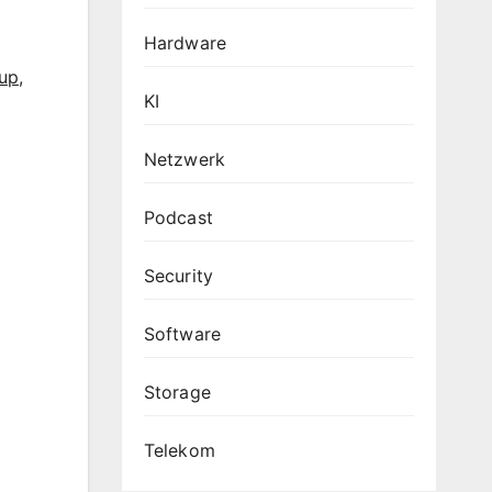
Hardware
kup
,
KI
Netzwerk
Podcast
Security
Software
Storage
Telekom