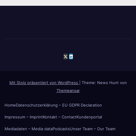
Mit Stolz präsentiert von WordPress
|
Theme: News Hunt von
Themeansar
Home
Datenschutzerklärung – EU GDPR Declaration
Impressum – Imprint
Kontakt – Contact
Kundenportal
Mediadaten – Media data
Podcasts
Unser Team – Our Team