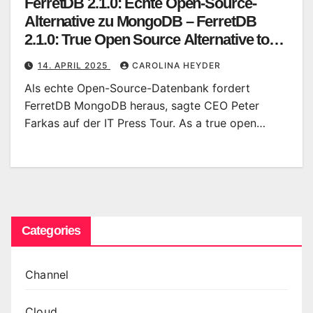
FerretDB 2.1.0: Echte Open-Source-
Alternative zu MongoDB – FerretDB
2.1.0: True Open Source Alternative to
MongoDB
14. APRIL 2025
CAROLINA HEYDER
Als echte Open-Source-Datenbank fordert
FerretDB MongoDB heraus, sagte CEO Peter
Farkas auf der IT Press Tour. As a true open…
Categories
Channel
Cloud