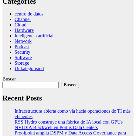
Categories
centro de datos
Channel
Cloud
Hardware
Inteligencia artificial
Network
Podcast
Security
Software
Storage
Unkategorisiert
Buscar
Buscar
Recent Posts
Infraestructura abierta como vía hacia operaciones de TI más
eficientes
RSS Hydro construye una fábrica de IA local con GPUs
NVIDIA Blackwell en Portus Data Centers
Proofpoint amplía DSPM y Data Access Governance para