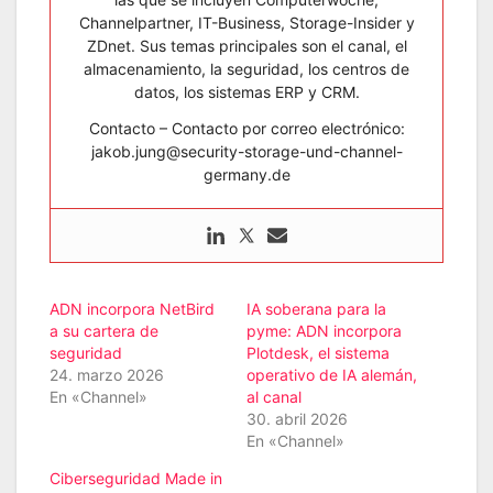
Channelpartner, IT-Business, Storage-Insider y
ZDnet. Sus temas principales son el canal, el
almacenamiento, la seguridad, los centros de
datos, los sistemas ERP y CRM.
Contacto – Contacto por correo electrónico:
jakob.jung@security-storage-und-channel-
germany.de
ADN incorpora NetBird
IA soberana para la
a su cartera de
pyme: ADN incorpora
seguridad
Plotdesk, el sistema
24. marzo 2026
operativo de IA alemán,
En «Channel»
al canal
30. abril 2026
En «Channel»
Ciberseguridad Made in