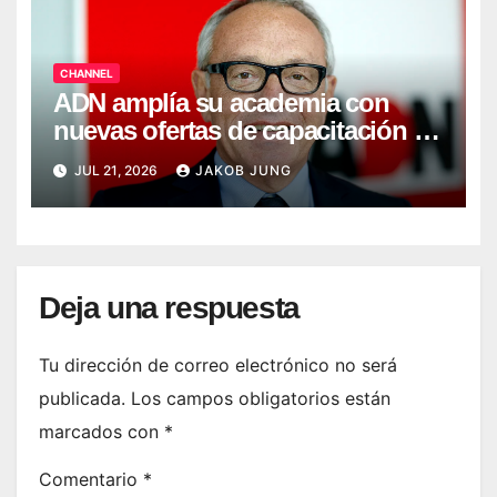
CHANNEL
ADN amplía su academia con
nuevas ofertas de capacitación en
IA
JUL 21, 2026
JAKOB JUNG
Deja una respuesta
Tu dirección de correo electrónico no será
publicada.
Los campos obligatorios están
marcados con
*
Comentario
*