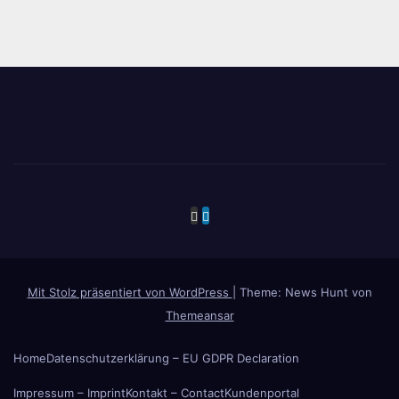
Mit Stolz präsentiert von WordPress
|
Theme: News Hunt von
Themeansar
Home
Datenschutzerklärung – EU GDPR Declaration
Impressum – Imprint
Kontakt – Contact
Kundenportal