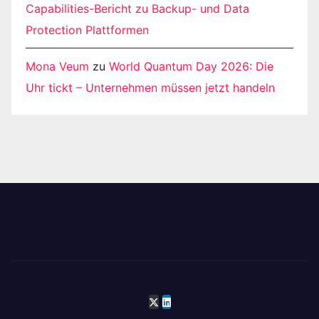
Capabilities-Bericht zu Backup- und Data
Protection Plattformen
Mona Veum
zu
World Quantum Day 2026: Die
Uhr tickt – Unternehmen müssen jetzt handeln