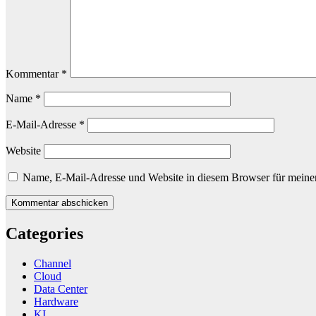
Kommentar
*
Name
*
E-Mail-Adresse
*
Website
Name, E-Mail-Adresse und Website in diesem Browser für meine
Categories
Channel
Cloud
Data Center
Hardware
KI