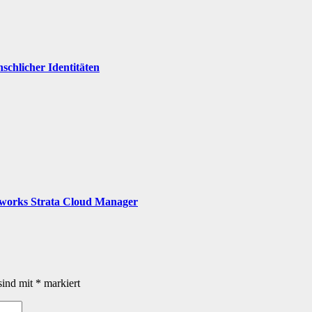
nschlicher Identitäten
etworks Strata Cloud Manager
sind mit
*
markiert