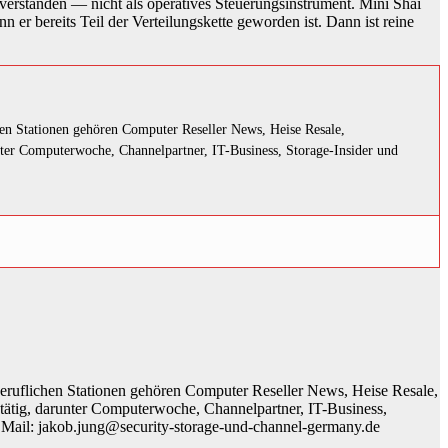
 verstanden — nicht als operatives Steuerungsinstrument. Mini Shai
 er bereits Teil der Verteilungskette geworden ist. Dann ist reine
chen Stationen gehören Computer Reseller News, Heise Resale,
unter Computerwoche, Channelpartner, IT-Business, Storage-Insider und
 beruflichen Stationen gehören Computer Reseller News, Heise Resale,
h tätig, darunter Computerwoche, Channelpartner, IT-Business,
 Mail: jakob.jung@security-storage-und-channel-germany.de