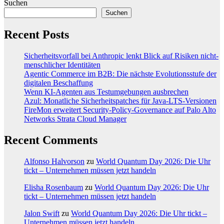
Suchen
Suchen
Recent Posts
Sicherheitsvorfall bei Anthropic lenkt Blick auf Risiken nicht-
menschlicher Identitäten
Agentic Commerce im B2B: Die nächste Evolutionsstufe der
digitalen Beschaffung
Wenn KI-Agenten aus Testumgebungen ausbrechen
Azul: Monatliche Sicherheitspatches für Java-LTS-Versionen
FireMon erweitert Security-Policy-Governance auf Palo Alto
Networks Strata Cloud Manager
Recent Comments
Alfonso Halvorson
zu
World Quantum Day 2026: Die Uhr
tickt – Unternehmen müssen jetzt handeln
Elisha Rosenbaum
zu
World Quantum Day 2026: Die Uhr
tickt – Unternehmen müssen jetzt handeln
Jalon Swift
zu
World Quantum Day 2026: Die Uhr tickt –
Unternehmen müssen jetzt handeln