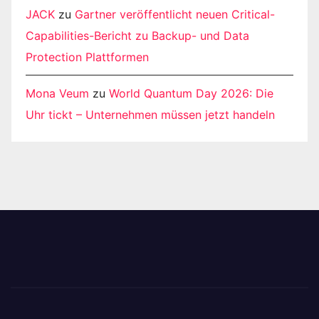
JACK
zu
Gartner veröffentlicht neuen Critical-
Capabilities-Bericht zu Backup- und Data
Protection Plattformen
Mona Veum
zu
World Quantum Day 2026: Die
Uhr tickt – Unternehmen müssen jetzt handeln