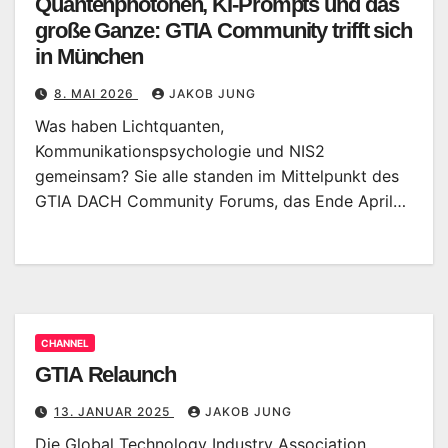
Quantenphotonen, KI-Prompts und das
große Ganze: GTIA Community trifft sich
in München
8. MAI 2026
JAKOB JUNG
Was haben Lichtquanten,
Kommunikationspsychologie und NIS2
gemeinsam? Sie alle standen im Mittelpunkt des
GTIA DACH Community Forums, das Ende April…
CHANNEL
GTIA Relaunch
13. JANUAR 2025
JAKOB JUNG
Die Global Technology Industry Association