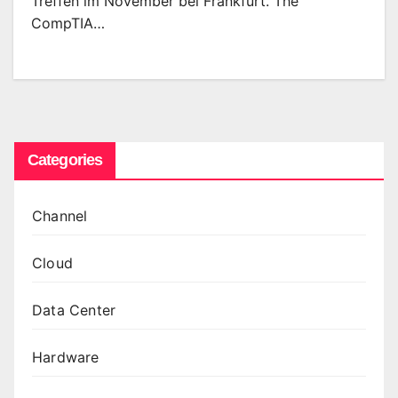
Treffen im November bei Frankfurt. The
CompTIA…
Categories
Channel
Cloud
Data Center
Hardware