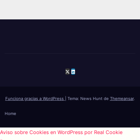
Funciona gracias a WordPress
|
Tema: News Hunt de
Themeansar
.
Home
Aviso sobre Cookies en WordPress por Real Cookie