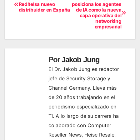
Navegación
Reditelsa nuevo
posiciona los agentes
distribuidor en España
de IA como la nueva
de
capa operativa del
networking
entradas
empresarial
Por
Jakob Jung
El Dr. Jakob Jung es redactor
jefe de Security Storage y
Channel Germany. Lleva más
de 20 años trabajando en el
periodismo especializado en
TI. A lo largo de su carrera ha
colaborado con Computer
Reseller News, Heise Resale,