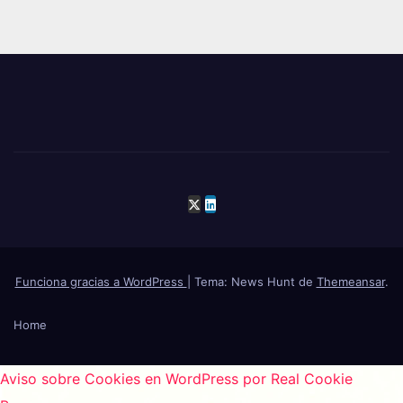
Funciona gracias a WordPress
|
Tema: News Hunt de
Themeansar
.
Home
Aviso sobre Cookies en WordPress por Real Cookie