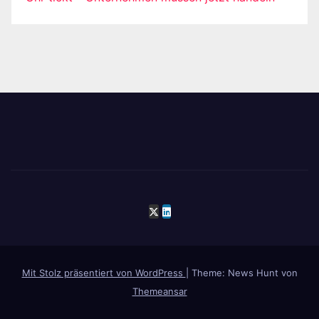
Mit Stolz präsentiert von WordPress
|
Theme: News Hunt von
Themeansar