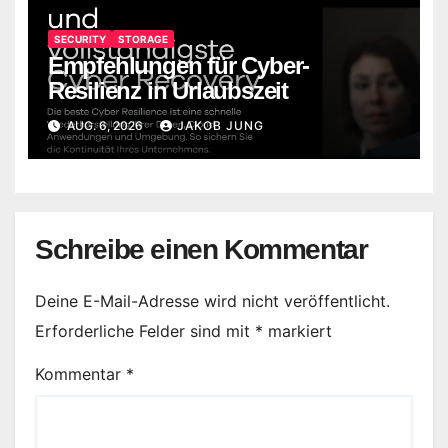
SECURITY
STORAGE
Empfehlungen für Cyber-
Resilienz in Urlaubszeit
AUG. 6, 2026
JAKOB JUNG
Schreibe einen Kommentar
Deine E-Mail-Adresse wird nicht veröffentlicht.
Erforderliche Felder sind mit
*
markiert
Kommentar
*