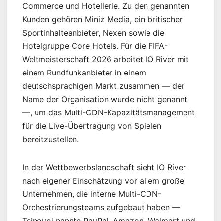
Commerce und Hotellerie. Zu den genannten
Kunden gehören Miniz Media, ein britischer
Sportinhalteanbieter, Nexen sowie die
Hotelgruppe Core Hotels. Für die FIFA-
Weltmeisterschaft 2026 arbeitet IO River mit
einem Rundfunkanbieter in einem
deutschsprachigen Markt zusammen — der
Name der Organisation wurde nicht genannt
—, um das Multi-CDN-Kapazitätsmanagement
für die Live-Übertragung von Spielen
bereitzustellen.
In der Wettbewerbslandschaft sieht IO River
nach eigener Einschätzung vor allem große
Unternehmen, die interne Multi-CDN-
Orchestrierungsteams aufgebaut haben —
Tsinovoi nannte PayPal, Amazon, Walmart und