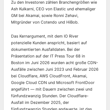
Zu den Investoren zählen Branchengrößen wie
Ash Kulkarni, CEO von Elastic und ehemaliger
GM bei Akamai, sowie Ronni Zehavi,
Mitgründer von Cotendo und HiBob.
Das Kernargument, mit dem IO River
potenzielle Kunden anspricht, basiert auf
dokumentierten Ausfalldaten. Bei der
Präsentation auf der IT Press Tour 68 in
Boston im Juni 2026 wurden acht große CDN-
Ausfälle zwischen Juni 2023 und Februar 2026
bei Cloudflare, AWS CloudFront, Akamai,
Google Cloud CDN und Microsoft FrontDoor
angeführt — mit Dauern zwischen zwei und
fünfundzwanzig Stunden. Der Cloudflare-
Ausfall im Dezember 2025, der
fünfundzwanzig Stunden andauerte, ist das