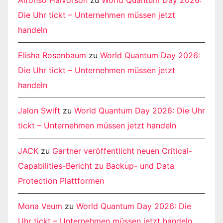
Alfonso Halvorson
zu
World Quantum Day 2026:
Die Uhr tickt – Unternehmen müssen jetzt
handeln
Elisha Rosenbaum
zu
World Quantum Day 2026:
Die Uhr tickt – Unternehmen müssen jetzt
handeln
Jalon Swift
zu
World Quantum Day 2026: Die Uhr
tickt – Unternehmen müssen jetzt handeln
JACK
zu
Gartner veröffentlicht neuen Critical-
Capabilities-Bericht zu Backup- und Data
Protection Plattformen
Mona Veum
zu
World Quantum Day 2026: Die
Uhr tickt – Unternehmen müssen jetzt handeln