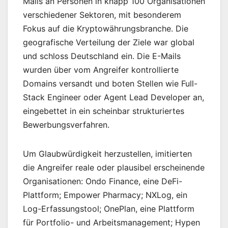
Mails an Personen in knapp 100 Organisationen
verschiedener Sektoren, mit besonderem
Fokus auf die Kryptowährungsbranche. Die
geografische Verteilung der Ziele war global
und schloss Deutschland ein. Die E-Mails
wurden über vom Angreifer kontrollierte
Domains versandt und boten Stellen wie Full-
Stack Engineer oder Agent Lead Developer an,
eingebettet in ein scheinbar strukturiertes
Bewerbungsverfahren.
Um Glaubwürdigkeit herzustellen, imitierten
die Angreifer reale oder plausibel erscheinende
Organisationen: Ondo Finance, eine DeFi-
Plattform; Empower Pharmacy; NXLog, ein
Log-Erfassungstool; OnePlan, eine Plattform
für Portfolio- und Arbeitsmanagement; Hypen