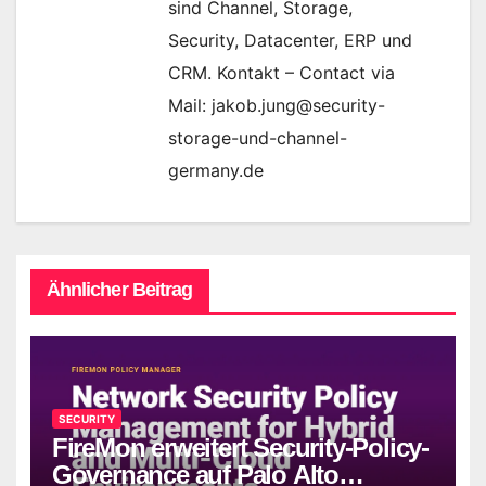
sind Channel, Storage,
Security, Datacenter, ERP und
CRM. Kontakt – Contact via
Mail: jakob.jung@security-
storage-und-channel-
germany.de
Ähnlicher Beitrag
SECURITY
FireMon erweitert Security-Policy-
Governance auf Palo Alto