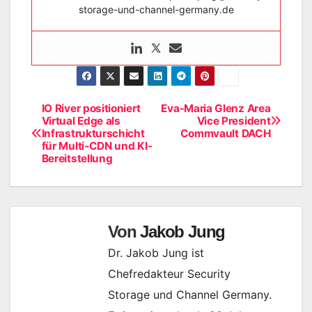
storage-und-channel-germany.de
IO River positioniert
Eva-Maria Glenz Area
Beitragsnavigation
Virtual Edge als
Vice President
Infrastrukturschicht
Commvault DACH
für Multi-CDN und KI-
Bereitstellung
Von
Jakob Jung
Dr. Jakob Jung ist
Chefredakteur Security
Storage und Channel Germany.