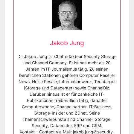
Jakob Jung
Dr. Jakob Jung ist Chefredakteur Security Storage
und Channel Germany. Er ist seit mehr als 20
Jahren im IT-Journalismus tätig. Zu seinen
beruflichen Stationen gehören Computer Reseller
News, Heise Resale, Informationweek, Techtarget
(Storage und Datacenter) sowie ChannelBiz.
Darüber hinaus ist er für zahlreiche IT-
Publikationen freiberuflich tätig, darunter
Computerwoche, Channelpartner, IT-Business,
Storage-Insider und ZDnet. Seine
Themenschwerpunkte sind Channel, Storage,
Security, Datacenter, ERP und CRM.
Kontakt – Contact via Mail: jakob.jung@security-