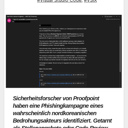
#Visual Studio Code
,
#VSIX
Sicherheitsforscher von Proofpoint
haben eine Phishingkampagne eines
wahrscheinlich nordkoreanischen
Bedrohungsakteurs identifiziert. Getarnt
als Stellenangebote oder Code-Review-