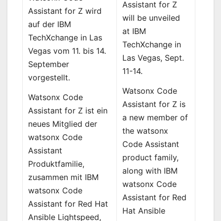
Assistant for Z
Assistant for Z wird
will be unveiled
auf der IBM
at IBM
TechXchange in Las
TechXchange in
Vegas vom 11. bis 14.
Las Vegas, Sept.
September
11-14.
vorgestellt.
Watsonx Code
Watsonx Code
Assistant for Z is
Assistant for Z ist ein
a new member of
neues Mitglied der
the watsonx
watsonx Code
Code Assistant
Assistant
product family,
Produktfamilie,
along with IBM
zusammen mit IBM
watsonx Code
watsonx Code
Assistant for Red
Assistant for Red Hat
Hat Ansible
Ansible Lightspeed,