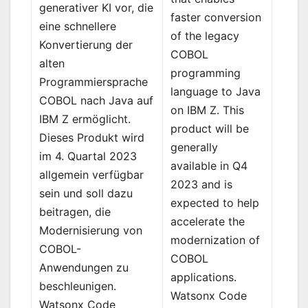
generativer KI vor, die
faster conversion
eine schnellere
of the legacy
Konvertierung der
COBOL
alten
programming
Programmiersprache
language to Java
COBOL nach Java auf
on IBM Z. This
IBM Z ermöglicht.
product will be
Dieses Produkt wird
generally
im 4. Quartal 2023
available in Q4
allgemein verfügbar
2023 and is
sein und soll dazu
expected to help
beitragen, die
accelerate the
Modernisierung von
modernization of
COBOL-
COBOL
Anwendungen zu
applications.
beschleunigen.
Watsonx Code
Watsonx Code