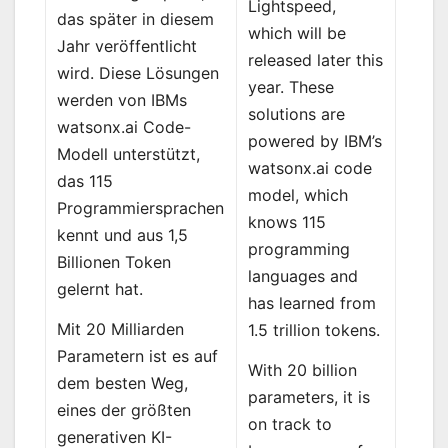
Lightspeed,
das später in diesem
which will be
Jahr veröffentlicht
released later this
wird. Diese Lösungen
year. These
werden von IBMs
solutions are
watsonx.ai Code-
powered by IBM’s
Modell unterstützt,
watsonx.ai code
das 115
model, which
Programmiersprachen
knows 115
kennt und aus 1,5
programming
Billionen Token
languages and
gelernt hat.
has learned from
Mit 20 Milliarden
1.5 trillion tokens.
Parametern ist es auf
With 20 billion
dem besten Weg,
parameters, it is
eines der größten
on track to
generativen KI-