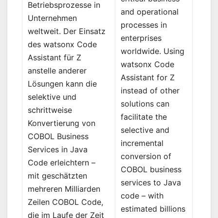
Betriebsprozesse in
and operational
Unternehmen
processes in
weltweit. Der Einsatz
enterprises
des watsonx Code
worldwide. Using
Assistant für Z
watsonx Code
anstelle anderer
Assistant for Z
Lösungen kann die
instead of other
selektive und
solutions can
schrittweise
facilitate the
Konvertierung von
selective and
COBOL Business
incremental
Services in Java
conversion of
Code erleichtern –
COBOL business
mit geschätzten
services to Java
mehreren Milliarden
code – with
Zeilen COBOL Code,
estimated billions
die im Laufe der Zeit