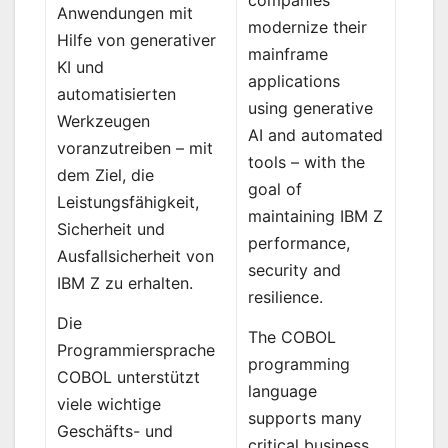
Anwendungen mit
modernize their
Hilfe von generativer
mainframe
KI und
applications
automatisierten
using generative
Werkzeugen
AI and automated
voranzutreiben – mit
tools – with the
dem Ziel, die
goal of
Leistungsfähigkeit,
maintaining IBM Z
Sicherheit und
performance,
Ausfallsicherheit von
security and
IBM Z zu erhalten.
resilience.
Die
The COBOL
Programmiersprache
programming
COBOL unterstützt
language
viele wichtige
supports many
Geschäfts- und
critical business