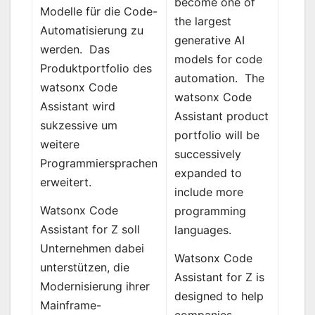
become one of
Modelle für die Code-
the largest
Automatisierung zu
generative AI
werden. Das
models for code
Produktportfolio des
automation. The
watsonx Code
watsonx Code
Assistant wird
Assistant product
sukzessive um
portfolio will be
weitere
successively
Programmiersprachen
expanded to
erweitert.
include more
Watsonx Code
programming
Assistant for Z soll
languages.
Unternehmen dabei
Watsonx Code
unterstützen, die
Assistant for Z is
Modernisierung ihrer
designed to help
Mainframe-
companies