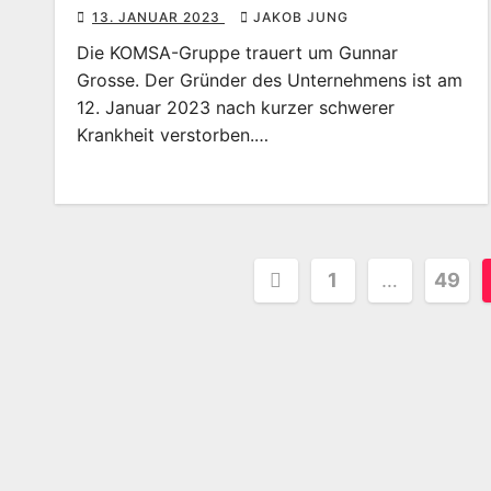
13. JANUAR 2023
JAKOB JUNG
Die KOMSA-Gruppe trauert um Gunnar
Grosse. Der Gründer des Unternehmens ist am
12. Januar 2023 nach kurzer schwerer
Krankheit verstorben.…
Seitennummeri
1
…
49
der
Beiträge