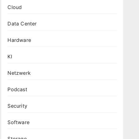
Cloud
Data Center
Hardware
KI
Netzwerk
Podcast
Security
Software
Storage