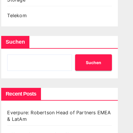
Telekom
Suchen
Suchen
Recent Posts
Everpure: Robertson Head of Partners EMEA
& LatAm