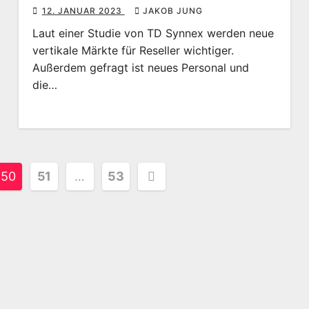
12. JANUAR 2023
JAKOB JUNG
Laut einer Studie von TD Synnex werden neue
vertikale Märkte für Reseller wichtiger.
Außerdem gefragt ist neues Personal und
die…
erung
50
51
…
53