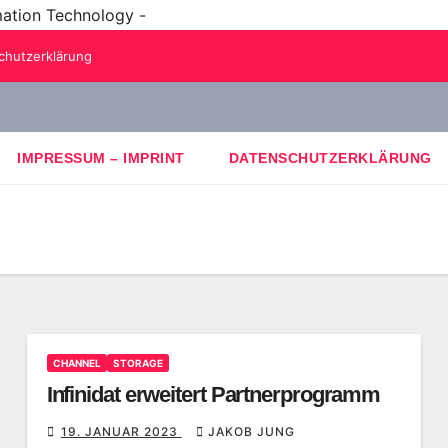
mation Technology -
chutzerklärung
IMPRESSUM – IMPRINT
DATENSCHUTZERKLÄRUNG
CHANNEL
STORAGE
Infinidat erweitert Partnerprogramm
19. JANUAR 2023
JAKOB JUNG