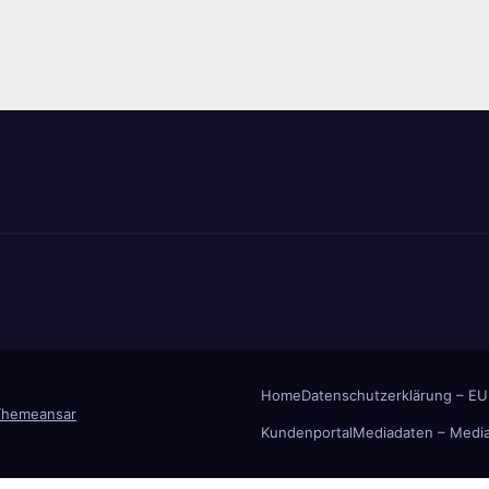
Home
Datenschutzerklärung – EU
Themeansar
Kundenportal
Mediadaten – Media