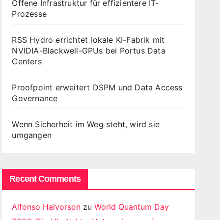
Offene Infrastruktur für effizientere IT-
Prozesse
RSS Hydro errichtet lokale KI-Fabrik mit
NVIDIA-Blackwell-GPUs bei Portus Data
Centers
Proofpoint erweitert DSPM und Data Access
Governance
Wenn Sicherheit im Weg steht, wird sie
umgangen
Recent Comments
Alfonso Halvorson
zu
World Quantum Day