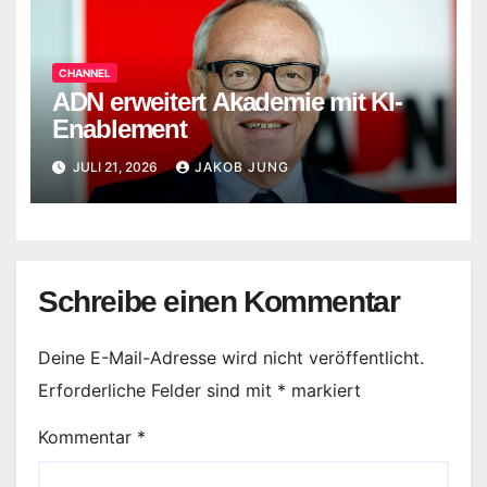
CHANNEL
ADN erweitert Akademie mit KI-
Enablement
JULI 21, 2026
JAKOB JUNG
Schreibe einen Kommentar
Deine E-Mail-Adresse wird nicht veröffentlicht.
Erforderliche Felder sind mit
*
markiert
Kommentar
*