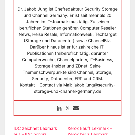
Dr. Jakob Jung ist Chefredakteur Security Storage
und Channel Germany. Er ist seit mehr als 20
Jahren im IT-Journalismus tätig. Zu seinen
beruflichen Stationen gehören Computer Reseller
News, Heise Resale, Informationweek, Techtarget
(Storage und Datacenter) sowie ChannelBiz.
Darüber hinaus ist er für zahlreiche IT-
Publikationen freiberuflich tätig, darunter
Computerwoche, Channelpartner, IT-Business,
Storage-Insider und ZDnet. Seine
Themenschwerpunkte sind Channel, Storage,
Security, Datacenter, ERP und CRM.
Kontakt – Contact via Mail: jakob.jung@security-
storage-und-channel-germany.de
IDC zeichnet Lexmark
Xerox kauft Lexmark –
aus – IDC honors
Xerox buys Lexmark