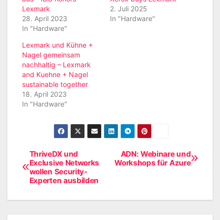
Lexmark
2. Juli 2025
28. April 2023
In "Hardware"
In "Hardware"
Lexmark und Kühne +
Nagel gemeinsam
nachhaltig – Lexmark
and Kuehne + Nagel
sustainable together
18. April 2023
In "Hardware"
ThriveDX und
ADN: Webinare und
Beitragsnavigation
Exclusive Networks
Workshops für Azure
wollen Security-
Experten ausbilden