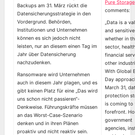
Pure Storage
Backups am 31. März rückt die
comments:
Datensicherungsstrategie in den
Vordergrund. Behörden,
„Data is a va
Institutionen und Unternehmen
and sensitive
können es sich jedoch nicht
whether in th
leisten, nur an diesem einen Tag im
sector, healt
Jahr über Datensicherung
financial ser
nachzudenken.
other industr
With Global 
Ransomware wird Unternehmen
Day approac
auch in diesem Jahr plagen, und es
March 31, da
gibt keinen Platz für eine „Das wird
protection s
uns schon nicht passieren“-
is coming to
Denkweise. Führungskräfte müssen
forefront. H
an das Worst-Case-Szenario
government
denken und in ihren Plänen
agencies, ins
proaktiv und nicht reaktiv sein.