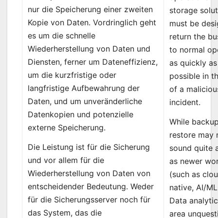
nur die Speicherung einer zweiten
storage solu
Kopie von Daten. Vordringlich geht
must be desi
es um die schnelle
return the bu
Wiederherstellung von Daten und
to normal op
Diensten, ferner um Dateneffizienz,
as quickly as
um die kurzfristige oder
possible in t
langfristige Aufbewahrung der
of a maliciou
Daten, und um unveränderliche
incident.
Datenkopien und potenzielle
While backu
externe Speicherung.
restore may 
Die Leistung ist für die Sicherung
sound quite 
und vor allem für die
as newer wo
Wiederherstellung von Daten von
(such as clo
entscheidender Bedeutung. Weder
native, AI/ML
für die Sicherungsserver noch für
Data analytic
das System, das die
area unquest