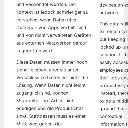
und verwendet wurden. Der
devices on e
Kontext ist jedoch schwieriger zu
networks.
verstehen, wenn Daten über
This data sti
Dutzende von Apps verteilt sind
to remain se
und von nicht verwalteten Geräten
but keeping i
aus externen Netzwerken darauf
locked up is 
zugegriffen wird.
solution. If da
Diese Daten müssen immer noch
easily access
sicher bleiben, aber sie unter
employees ca
Verschluss zu halten, ist nicht die
their jobs an
Lösung. Wenn Daten nicht leicht
productivity 
zugänglich sind, können
Instead, ther
Mitarbeiter ihre Arbeit nicht
to be a midd
erledigen und die Produktivität
ground that 
sinkt. Stattdessen muss es einen
contextual
Mittelweg geben, der
information 