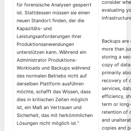
consider wh
für forensische Analysen gesperrt
evaluating y
ist. Stattdessen müssen sie einen
infrastructure
neuen Standort finden, der die
Kapazitäts- und
Leistungsanforderungen ihrer
Backups are
Produktionsanwendungen
more than ju
unterstützen kann. Während ein
storing a se
Administrator Produktions-
copy of data. 
Workloads und Backups während
primarily abo
des normalen Betriebs nicht auf
recovery of 
derselben Plattform ausführen
services, dat
möchte, schafft das Wissen, dass
efficiency, s
dies in kritischen Zeiten möglich
term or long
ist, ein Maß an Vertrauen und
retention of 
Sicherheit, das mit herkömmlichen
and unaltera
Lösungen nicht möglich ist.“
copies and p