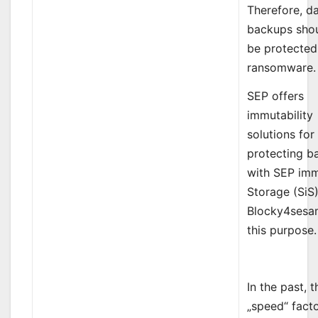
Therefore, d
backups shou
be protected
ransomware.
SEP offers
immutability
solutions for
protecting b
with SEP im
Storage (SiS
Blocky4sesa
this purpose.
In the past, t
„speed“ facto