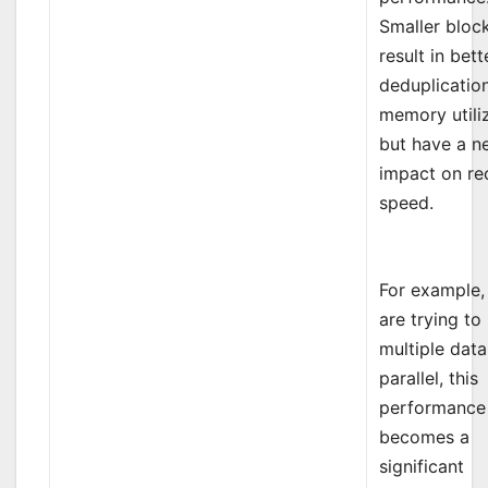
Smaller bloc
result in bett
deduplicatio
memory utiliz
but have a n
impact on re
speed.
For example, 
are trying to
multiple data
parallel, this
performance
becomes a
significant