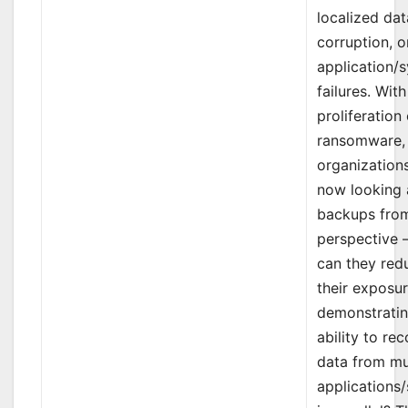
localized dat
corruption, o
application/
failures. With
proliferation 
ransomware,
organization
now looking 
backups fro
perspective 
can they red
their exposu
demonstratin
ability to re
data from mu
applications