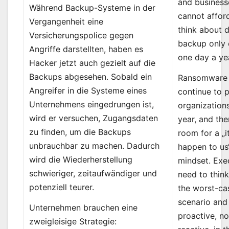
and business
Während Backup-Systeme in der
cannot affor
Vergangenheit eine
think about 
Versicherungspolice gegen
backup only 
Angriffe darstellten, haben es
one day a ye
Hacker jetzt auch gezielt auf die
Backups abgesehen. Sobald ein
Ransomware 
Angreifer in die Systeme eines
continue to 
Unternehmens eingedrungen ist,
organizations
wird er versuchen, Zugangsdaten
year, and the
zu finden, um die Backups
room for a „i
unbrauchbar zu machen. Dadurch
happen to us
wird die Wiederherstellung
mindset. Exe
schwieriger, zeitaufwändiger und
need to thin
potenziell teurer.
the worst-ca
scenario and
Unternehmen brauchen eine
proactive, no
zweigleisige Strategie: