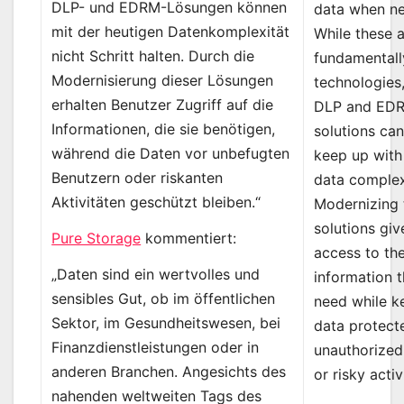
DLP- und EDRM-Lösungen können
data when n
mit der heutigen Datenkomplexität
While these 
nicht Schritt halten. Durch die
fundamental
Modernisierung dieser Lösungen
technologies,
erhalten Benutzer Zugriff auf die
DLP and ED
Informationen, die sie benötigen,
solutions ca
während die Daten vor unbefugten
keep up with
Benutzern oder riskanten
data complex
Aktivitäten geschützt bleiben.“
Modernizing 
solutions giv
Pure Storage
kommentiert:
access to th
„Daten sind ein wertvolles und
information 
sensibles Gut, ob im öffentlichen
need while k
Sektor, im Gesundheitswesen, bei
data protect
Finanzdienstleistungen oder in
unauthorized
anderen Branchen. Angesichts des
or risky activ
nahenden weltweiten Tags des