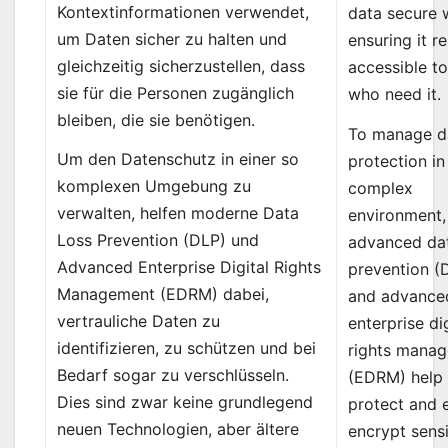
Kontextinformationen verwendet,
data secure 
um Daten sicher zu halten und
ensuring it r
gleichzeitig sicherzustellen, dass
accessible t
sie für die Personen zugänglich
who need it.
bleiben, die sie benötigen.
To manage d
Um den Datenschutz in einer so
protection in
komplexen Umgebung zu
complex
verwalten, helfen moderne Data
environment,
Loss Prevention (DLP) und
advanced dat
Advanced Enterprise Digital Rights
prevention (
Management (EDRM) dabei,
and advance
vertrauliche Daten zu
enterprise dig
identifizieren, zu schützen und bei
rights mana
Bedarf sogar zu verschlüsseln.
(EDRM) help i
Dies sind zwar keine grundlegend
protect and 
neuen Technologien, aber ältere
encrypt sensi