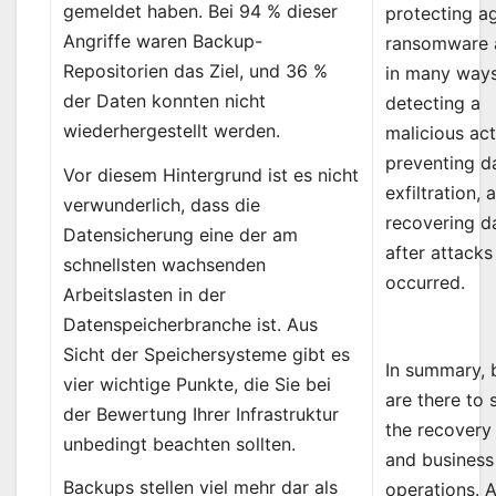
gemeldet haben. Bei 94 % dieser
protecting a
Angriffe waren Backup-
ransomware 
Repositorien das Ziel, und 36 %
in many ways
der Daten konnten nicht
detecting a
wiederhergestellt werden.
malicious act
preventing d
Vor diesem Hintergrund ist es nicht
exfiltration, 
verwunderlich, dass die
recovering d
Datensicherung eine der am
after attacks
schnellsten wachsenden
occurred.
Arbeitslasten in der
Datenspeicherbranche ist. Aus
Sicht der Speichersysteme gibt es
In summary,
vier wichtige Punkte, die Sie bei
are there to
der Bewertung Ihrer Infrastruktur
the recovery
unbedingt beachten sollten.
and business
Backups stellen viel mehr dar als
operations. 