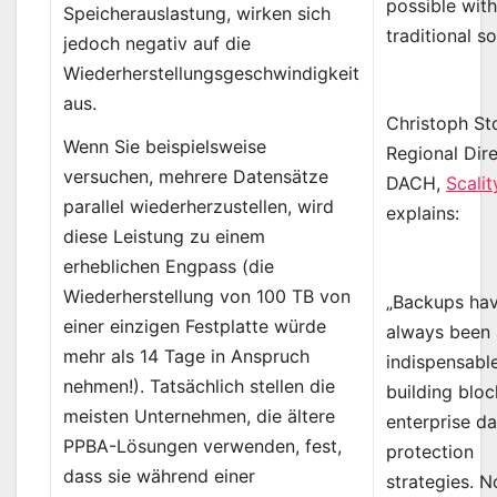
possible wit
Speicherauslastung, wirken sich
traditional so
jedoch negativ auf die
Wiederherstellungsgeschwindigkeit
aus.
Christoph St
Wenn Sie beispielsweise
Regional Dir
versuchen, mehrere Datensätze
DACH,
Scalit
parallel wiederherzustellen, wird
explains:
diese Leistung zu einem
erheblichen Engpass (die
Wiederherstellung von 100 TB von
„Backups ha
einer einzigen Festplatte würde
always been
mehr als 14 Tage in Anspruch
indispensabl
nehmen!). Tatsächlich stellen die
building bloc
meisten Unternehmen, die ältere
enterprise da
PPBA-Lösungen verwenden, fest,
protection
dass sie während einer
strategies. N