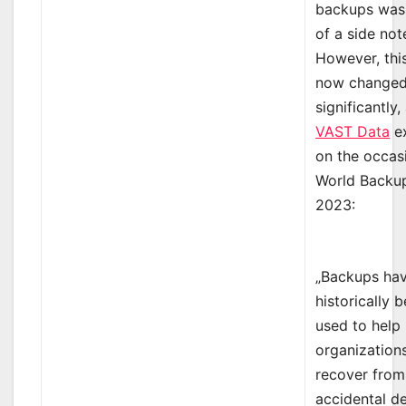
backups was
of a side not
However, thi
now change
significantly,
VAST Data
ex
on the occas
World Backu
2023:
„Backups ha
historically 
used to help
organization
recover from
accidental de