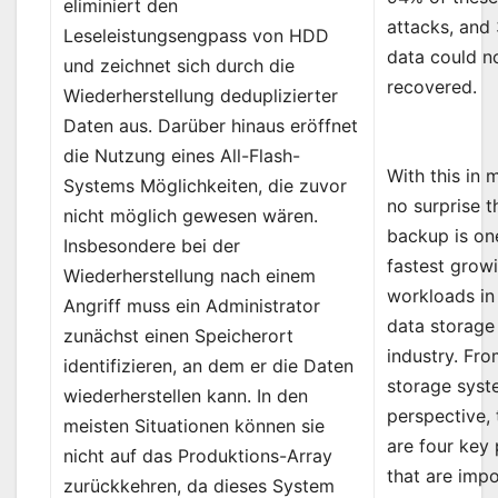
eliminiert den
attacks, and
Leseleistungsengpass von HDD
data could n
und zeichnet sich durch die
recovered.
Wiederherstellung deduplizierter
Daten aus. Darüber hinaus eröffnet
die Nutzung eines All-Flash-
With this in m
Systems Möglichkeiten, die zuvor
no surprise t
nicht möglich gewesen wären.
backup is on
Insbesondere bei der
fastest grow
Wiederherstellung nach einem
workloads in
Angriff muss ein Administrator
data storage
zunächst einen Speicherort
industry. Fro
identifizieren, an dem er die Daten
storage sys
wiederherstellen kann. In den
perspective, 
meisten Situationen können sie
are four key 
nicht auf das Produktions-Array
that are impo
zurückkehren, da dieses System