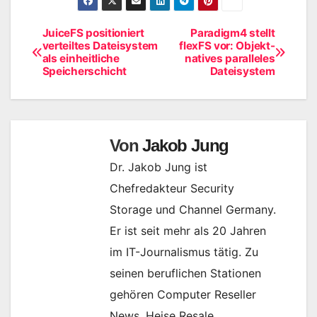
JuiceFS positioniert
Paradigm4 stellt
Beitragsnavigation
verteiltes Dateisystem
flexFS vor: Objekt-
als einheitliche
natives paralleles
Speicherschicht
Dateisystem
Von
Jakob Jung
Dr. Jakob Jung ist
Chefredakteur Security
Storage und Channel Germany.
Er ist seit mehr als 20 Jahren
im IT-Journalismus tätig. Zu
seinen beruflichen Stationen
gehören Computer Reseller
News, Heise Resale,