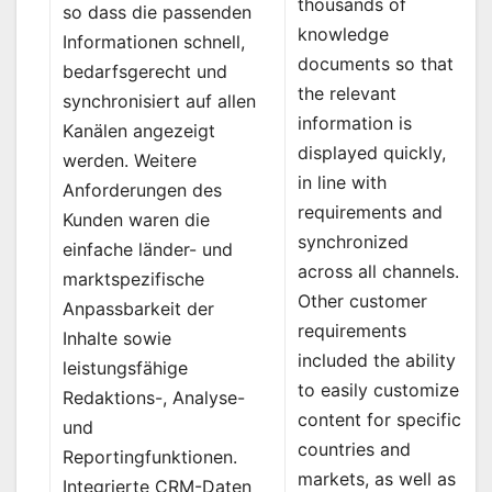
thousands of
so dass die passenden
knowledge
Informationen schnell,
documents so that
bedarfsgerecht und
the relevant
synchronisiert auf allen
information is
Kanälen angezeigt
displayed quickly,
werden. Weitere
in line with
Anforderungen des
requirements and
Kunden waren die
synchronized
einfache länder- und
across all channels.
marktspezifische
Other customer
Anpassbarkeit der
requirements
Inhalte sowie
included the ability
leistungsfähige
to easily customize
Redaktions-, Analyse-
content for specific
und
countries and
Reportingfunktionen.
markets, as well as
Integrierte CRM-Daten