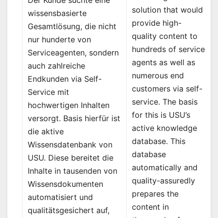
Der Kunde suchte eine
solution that would
wissensbasierte
provide high-
Gesamtlösung, die nicht
quality content to
nur hunderte von
hundreds of service
Serviceagenten, sondern
agents as well as
auch zahlreiche
numerous end
Endkunden via Self-
customers via self-
Service mit
service. The basis
hochwertigen Inhalten
for this is USU’s
versorgt. Basis hierfür ist
active knowledge
die aktive
database. This
Wissensdatenbank von
database
USU. Diese bereitet die
automatically and
Inhalte in tausenden von
quality-assuredly
Wissensdokumenten
prepares the
automatisiert und
content in
qualitätsgesichert auf,