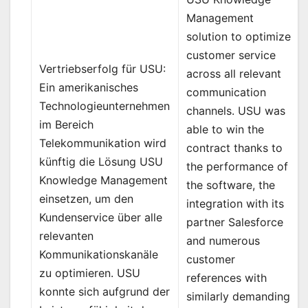
Management
solution to optimize
customer service
Vertriebserfolg für USU:
across all relevant
Ein amerikanisches
communication
Technologieunternehmen
channels. USU was
im Bereich
able to win the
Telekommunikation wird
contract thanks to
künftig die Lösung USU
the performance of
Knowledge Management
the software, the
einsetzen, um den
integration with its
Kundenservice über alle
partner Salesforce
relevanten
and numerous
Kommunikationskanäle
customer
zu optimieren. USU
references with
konnte sich aufgrund der
similarly demanding