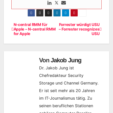
N-central RMM für
Forrester würdigt USU
Beitragsnavigation
Apple – N-central RMM
– Forrester recognizes
for Apple
USU
Von
Jakob Jung
Dr. Jakob Jung ist
Chefredakteur Security
Storage und Channel Germany.
Er ist seit mehr als 20 Jahren
im IT-Journalismus tätig. Zu
seinen beruflichen Stationen