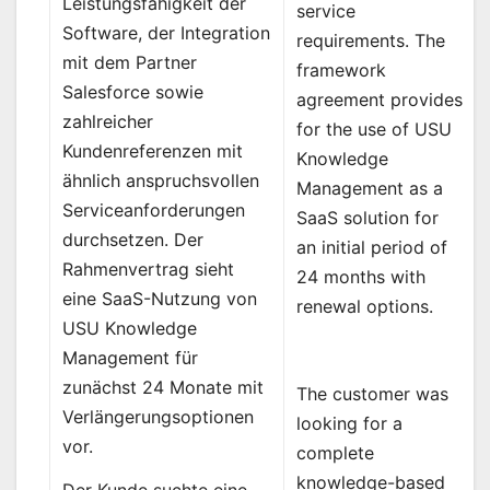
Leistungsfähigkeit der
service
Software, der Integration
requirements. The
mit dem Partner
framework
Salesforce sowie
agreement provides
zahlreicher
for the use of USU
Kundenreferenzen mit
Knowledge
ähnlich anspruchsvollen
Management as a
Serviceanforderungen
SaaS solution for
durchsetzen. Der
an initial period of
Rahmenvertrag sieht
24 months with
eine SaaS-Nutzung von
renewal options.
USU Knowledge
Management für
zunächst 24 Monate mit
The customer was
Verlängerungsoptionen
looking for a
vor.
complete
knowledge-based