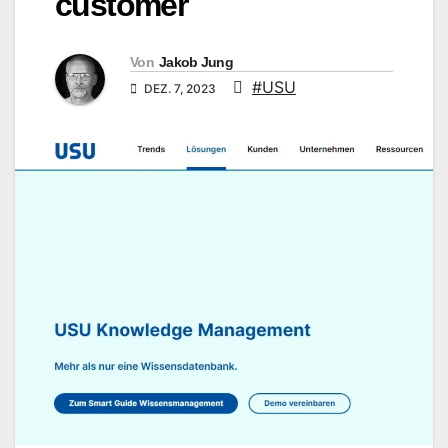
customer
Von
Jakob Jung
#USU
DEZ. 7, 2023