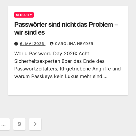
SECURITY
Passwörter sind nicht das Problem –
wir sind es
6. MAI 2026
CAROLINA HEYDER
World Password Day 2026: Acht
Sicherheitsexperten über das Ende des
Passwortzeitalters, KI-getriebene Angriffe und
warum Passkeys kein Luxus mehr sind.…
ummerierung
…
9