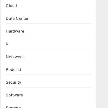
Cloud
Data Center
Hardware
KI
Netzwerk
Podcast
Security
Software
Storage