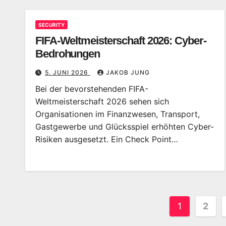
SECURITY
FIFA-Weltmeisterschaft 2026: Cyber-
Bedrohungen
5. JUNI 2026
JAKOB JUNG
Bei der bevorstehenden FIFA-
Weltmeisterschaft 2026 sehen sich
Organisationen im Finanzwesen, Transport,
Gastgewerbe und Glücksspiel erhöhten Cyber-
Risiken ausgesetzt. Ein Check Point…
Seitenn
1
2