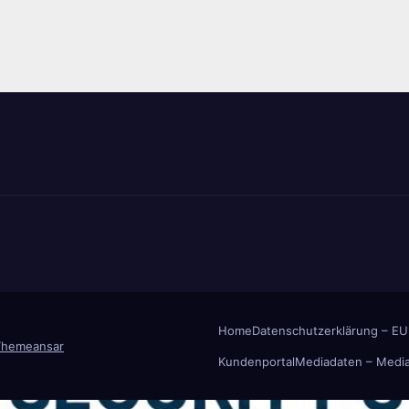
Home
Datenschutzerklärung – EU
Themeansar
Kundenportal
Mediadaten – Media