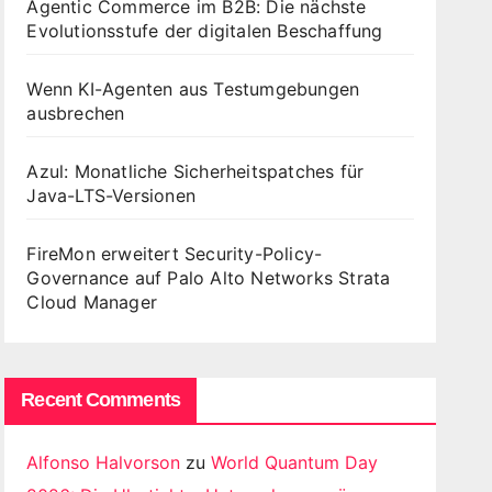
Agentic Commerce im B2B: Die nächste
Evolutionsstufe der digitalen Beschaffung
Wenn KI-Agenten aus Testumgebungen
ausbrechen
Azul: Monatliche Sicherheitspatches für
Java-LTS-Versionen
FireMon erweitert Security-Policy-
Governance auf Palo Alto Networks Strata
Cloud Manager
Recent Comments
Alfonso Halvorson
zu
World Quantum Day