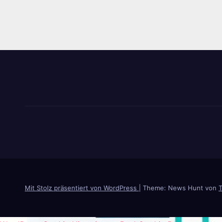
der
Beiträge
Mit Stolz präsentiert von WordPress
|
Theme: News Hunt von