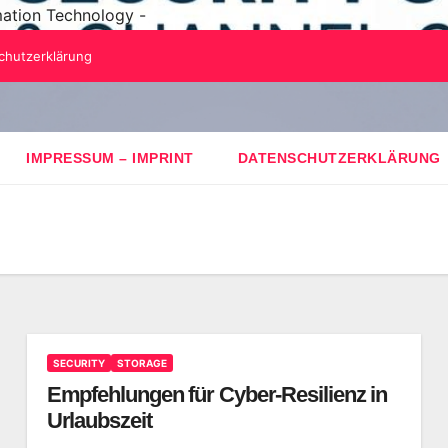
mation Technology -
chutzerklärung
IMPRESSUM – IMPRINT
DATENSCHUTZERKLÄRUNG
SECURITY
STORAGE
Empfehlungen für Cyber-Resilienz in
Urlaubszeit