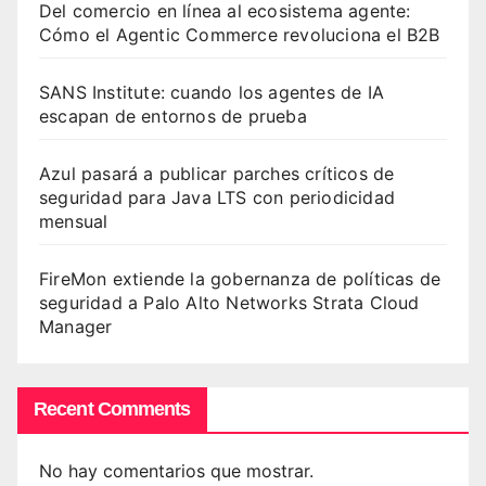
Del comercio en línea al ecosistema agente:
Cómo el Agentic Commerce revoluciona el B2B
SANS Institute: cuando los agentes de IA
escapan de entornos de prueba
Azul pasará a publicar parches críticos de
seguridad para Java LTS con periodicidad
mensual
FireMon extiende la gobernanza de políticas de
seguridad a Palo Alto Networks Strata Cloud
Manager
Recent Comments
No hay comentarios que mostrar.