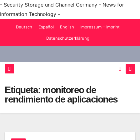
- Security Storage und Channel Germany - News for
Information Technology -
Saltar
Deutsch
Español
English
Impressum – Imprint
al
Datenschutzerklärung
contenido
Etiqueta:
monitoreo de
rendimiento de aplicaciones