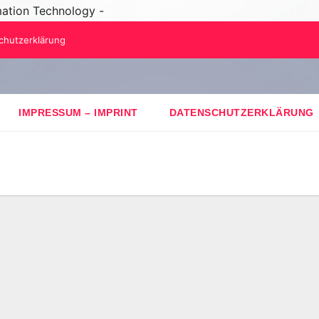
mation Technology -
chutzerklärung
IMPRESSUM – IMPRINT
DATENSCHUTZERKLÄRUNG