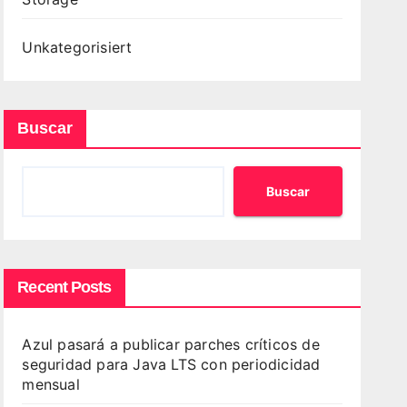
Unkategorisiert
Buscar
Buscar
Recent Posts
Azul pasará a publicar parches críticos de
seguridad para Java LTS con periodicidad
mensual