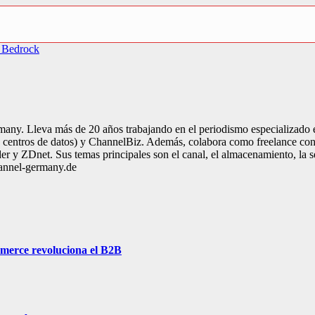
n Bedrock
many. Lleva más de 20 años trabajando en el periodismo especializado 
entros de datos) y ChannelBiz. Además, colabora como freelance con nu
r y ZDnet. Sus temas principales son el canal, el almacenamiento, la 
hannel-germany.de
mmerce revoluciona el B2B