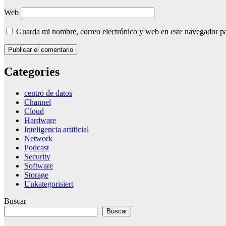
Web
Guarda mi nombre, correo electrónico y web en este navegador p
Categories
centro de datos
Channel
Cloud
Hardware
Inteligencia artificial
Network
Podcast
Security
Software
Storage
Unkategorisiert
Buscar
Buscar