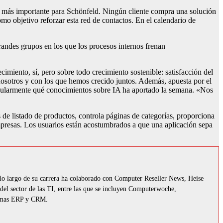
 más importante para Schönfeld. Ningún cliente compra una solución
omo objetivo reforzar esta red de contactos. En el calendario de
andes grupos en los que los procesos internos frenan
imiento, sí, pero sobre todo crecimiento sostenible: satisfacción del
 nosotros y con los que hemos crecido juntos. Además, apuesta por el
regularmente qué conocimientos sobre IA ha aportado la semana. «Nos
de listado de productos, controla páginas de categorías, proporciona
 empresas. Los usuarios están acostumbrados a que una aplicación sepa
 lo largo de su carrera ha colaborado con Computer Reseller News, Heise
el sector de las TI, entre las que se incluyen Computerwoche,
stemas ERP y CRM.