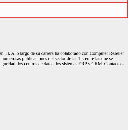
en TI. A lo largo de su carrera ha colaborado con Computer Reseller
merosas publicaciones del sector de las TI, entre las que se
seguridad, los centros de datos, los sistemas ERP y CRM. Contacto –