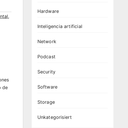
Hardware
ntal
,
Inteligencia artificial
Network
Podcast
Security
ones
Software
o de
Storage
Unkategorisiert