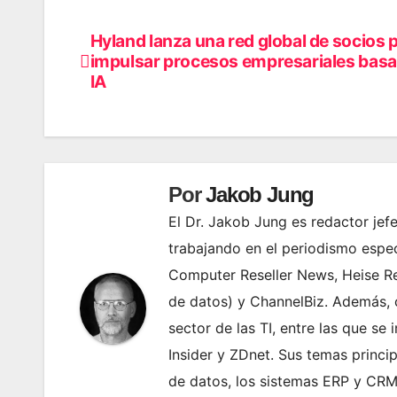
Hyland lanza una red global de socios 
Navegación
impulsar procesos empresariales bas
de
IA
entradas
Por
Jakob Jung
El Dr. Jakob Jung es redactor je
trabajando en el periodismo espec
Computer Reseller News, Heise Re
de datos) y ChannelBiz. Además,
sector de las TI, entre las que s
Insider y ZDnet. Sus temas princip
de datos, los sistemas ERP y CRM