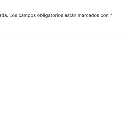
ada.
Los campos obligatorios están marcados con
*