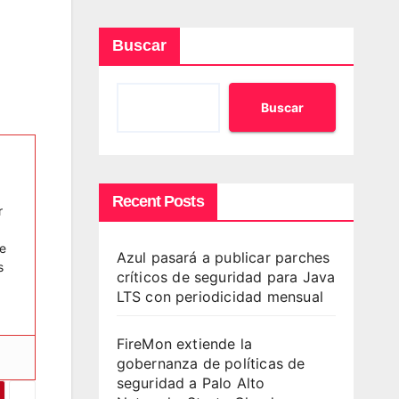
Buscar
Buscar
Recent Posts
r
re
Azul pasará a publicar parches
s
críticos de seguridad para Java
LTS con periodicidad mensual
FireMon extiende la
gobernanza de políticas de
seguridad a Palo Alto