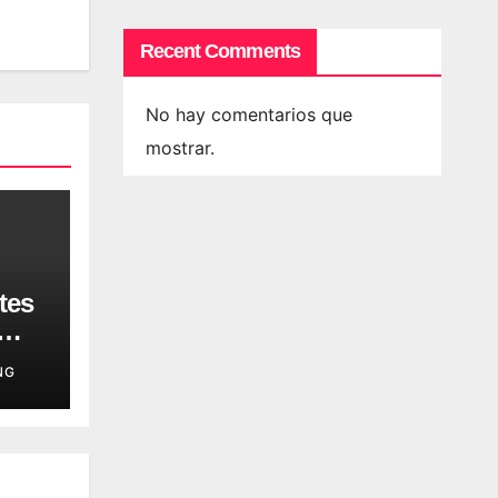
Recent Comments
No hay comentarios que
mostrar.
tes
NG