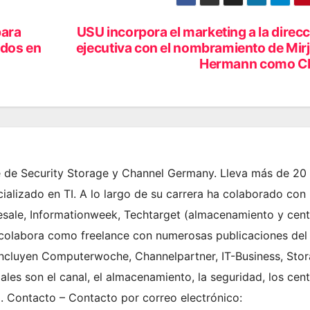
para
USU incorpora el marketing a la direc
ados en
ejecutiva con el nombramiento de Mir
Hermann como 
fe de Security Storage y Channel Germany. Lleva más de 20
ializado en TI. A lo largo de su carrera ha colaborado con
sale, Informationweek, Techtarget (almacenamiento y cent
 colabora como freelance con numerosas publicaciones del
e incluyen Computerwoche, Channelpartner, IT-Business, Sto
ales son el canal, el almacenamiento, la seguridad, los cen
. Contacto – Contacto por correo electrónico: