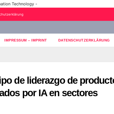
mation Technology -
chutzerklärung
IMPRESSUM – IMPRINT
DATENSCHUTZERKLÄRUNG
ipo de liderazgo de product
ados por IA en sectores