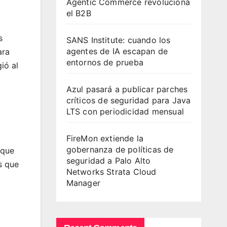
Agentic Commerce revoluciona
el B2B
s
SANS Institute: cuando los
agentes de IA escapan de
ara
entornos de prueba
ió al
Azul pasará a publicar parches
críticos de seguridad para Java
LTS con periodicidad mensual
FireMon extiende la
gobernanza de políticas de
 que
seguridad a Palo Alto
s que
Networks Strata Cloud
Manager