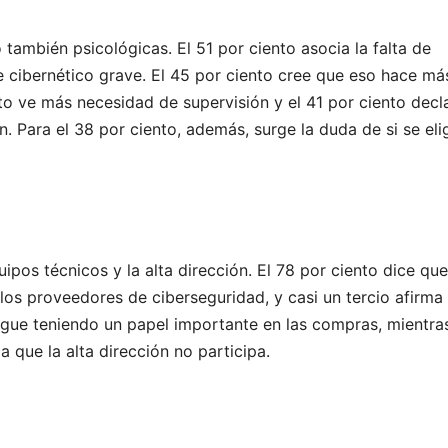
también psicológicas. El 51 por ciento asocia la falta de
e cibernético grave. El 45 por ciento cree que eso hace má
to ve más necesidad de supervisión y el 41 por ciento decl
. Para el 38 por ciento, además, surge la duda de si se elig
uipos técnicos y la alta dirección. El 78 por ciento dice que
los proveedores de ciberseguridad, y casi un tercio afirma
sigue teniendo un papel importante en las compras, mientra
a que la alta dirección no participa.