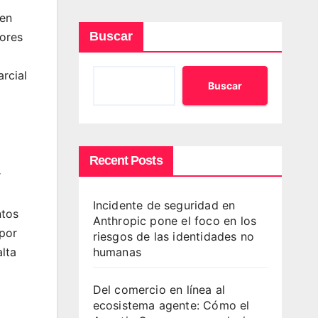
 en
Buscar
dores
rcial
Buscar
Recent Posts
r
Incidente de seguridad en
ntos
Anthropic pone el foco en los
 por
riesgos de las identidades no
humanas
lta
Del comercio en línea al
ecosistema agente: Cómo el