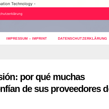
mation Technology -
chutzerklärung
IMPRESSUM – IMPRINT
DATENSCHUTZERKLÄRUNG
esión: por qué muchas
nfían de sus proveedores d