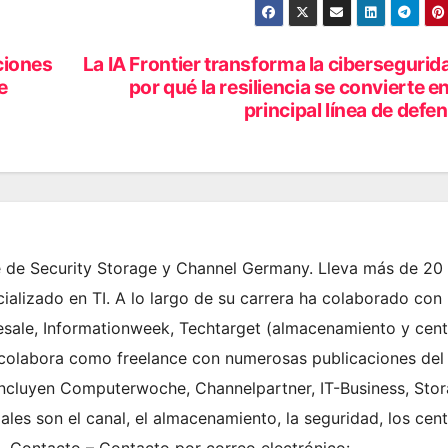
ciones
La IA Frontier transforma la cibersegurid
e
por qué la resiliencia se convierte en
principal línea de defe
fe de Security Storage y Channel Germany. Lleva más de 20
ializado en TI. A lo largo de su carrera ha colaborado con
sale, Informationweek, Techtarget (almacenamiento y cent
 colabora como freelance con numerosas publicaciones del
e incluyen Computerwoche, Channelpartner, IT-Business, Sto
ales son el canal, el almacenamiento, la seguridad, los cen