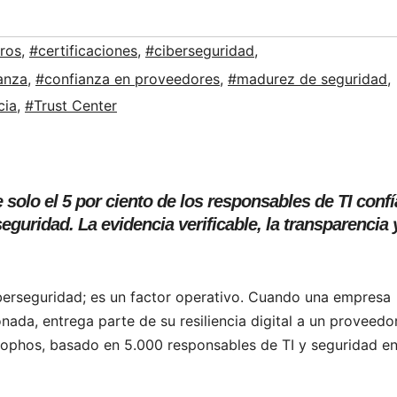
eros
,
#certificaciones
,
#ciberseguridad
,
anza
,
#confianza en proveedores
,
#madurez de seguridad
,
cia
,
#Trust Center
solo el 5 por ciento de los responsables de TI confí
uridad. La evidencia verificable, la transparencia y
berseguridad; es un factor operativo. Cuando una empresa
ada, entrega parte de su resiliencia digital a un proveedor
ophos, basado en 5.000 responsables de TI y seguridad en