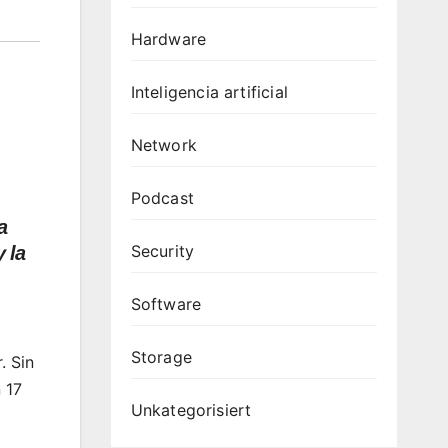
Hardware
Inteligencia artificial
Network
Podcast
a
Security
 la
Software
Storage
. Sin
 17
Unkategorisiert