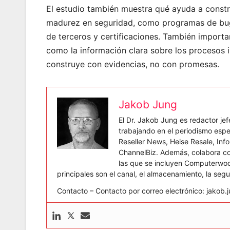
El estudio también muestra qué ayuda a constru
madurez en seguridad, como programas de bug b
de terceros y certificaciones. También importa
como la información clara sobre los procesos i
construye con evidencias, no con promesas.
Jakob Jung
El Dr. Jakob Jung es redactor j
trabajando en el periodismo espe
Reseller News, Heise Resale, In
ChannelBiz. Además, colabora co
las que se incluyen Computerwoc
principales son el canal, el almacenamiento, la seg
Contacto – Contacto por correo electrónico: jako