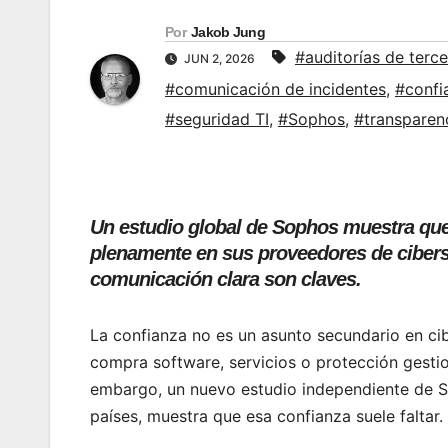
Por
Jakob Jung
#auditorías de terc
JUN 2, 2026
#comunicación de incidentes
,
#confi
#seguridad TI
,
#Sophos
,
#transparen
Un estudio global de Sophos muestra que 
plenamente en sus proveedores de ciberseg
comunicación clara son claves.
La confianza no es un asunto secundario en ci
compra software, servicios o protección gestion
embargo, un nuevo estudio independiente de S
países, muestra que esa confianza suele faltar.