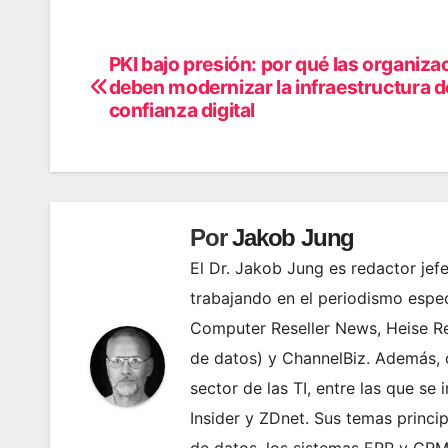
PKI bajo presión: por qué las organiza
Navegación
deben modernizar la infraestructura d
de
confianza digital
entradas
Por
Jakob Jung
El Dr. Jakob Jung es redactor je
trabajando en el periodismo espec
Computer Reseller News, Heise Re
de datos) y ChannelBiz. Además,
sector de las TI, entre las que s
Insider y ZDnet. Sus temas princip