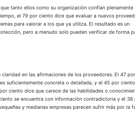
a que tanto ellos como su organización confían plenamente
iempo, el 79 por ciento dice que evaluar a nuevos provee
lemas para valorar a los que ya utiliza. El resultado es un
otección, pero a menudo solo pueden verificar de forma pa
e claridad en las afirmaciones de los proveedores. El 47 po
es suficientemente concreta o detallada, y el 45 por ciento
3 por ciento dice que carece de las habilidades o conocimie
ciento se encuentra con información contradictoria y el 38
 pequeñas y medianas empresas parecen sufrir más por la fa