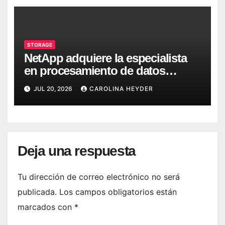
STORAGE
NetApp adquiere la especialista
en procesamiento de datos
DataPelago
JUL 20, 2026
CAROLINA HEYDER
Deja una respuesta
Tu dirección de correo electrónico no será
publicada.
Los campos obligatorios están
marcados con
*