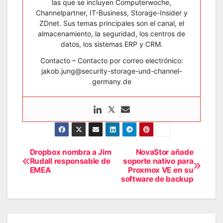
las que se incluyen Computerwoche,
Channelpartner, IT-Business, Storage-Insider y
ZDnet. Sus temas principales son el canal, el
almacenamiento, la seguridad, los centros de
datos, los sistemas ERP y CRM.
Contacto – Contacto por correo electrónico:
jakob.jung@security-storage-und-channel-
germany.de
Dropbox nombra a Jim
NovaStor añade
Navegación
Rudall responsable de
soporte nativo para
EMEA
Proxmox VE en su
de
software de backup
entradas