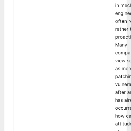
in mec
enginee
often r
rather 
proacti
Many
compa
view s
as mer
patchi
vulnera
after a
has al
occurr
how ca
attitud