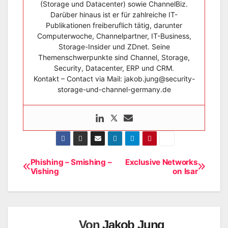
(Storage und Datacenter) sowie ChannelBiz.
Darüber hinaus ist er für zahlreiche IT-
Publikationen freiberuflich tätig, darunter
Computerwoche, Channelpartner, IT-Business,
Storage-Insider und ZDnet. Seine
Themenschwerpunkte sind Channel, Storage,
Security, Datacenter, ERP und CRM.
Kontakt – Contact via Mail: jakob.jung@security-
storage-und-channel-germany.de
Phishing – Smishing –
Exclusive Networks
Beitragsnavigation
Vishing
on Isar
Von
Jakob Jung