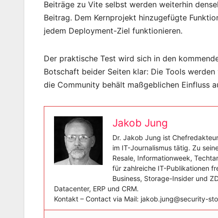
Beiträge zu Vite selbst werden weiterhin dens
Beitrag. Dem Kernprojekt hinzugefügte Funktion
jedem Deployment-Ziel funktionieren.
Der praktische Test wird sich in den kommende
Botschaft beider Seiten klar: Die Tools werden
die Community behält maßgeblichen Einfluss au
Jakob Jung
Dr. Jakob Jung ist Chefredakteur
im IT-Journalismus tätig. Zu sei
Resale, Informationweek, Techtar
für zahlreiche IT-Publikationen f
Business, Storage-Insider und Z
Datacenter, ERP und CRM.
Kontakt – Contact via Mail: jakob.jung@security-