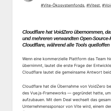
#Vite-Ökosystemfonds
,
#Vitest
,
#Voi
Cloudflare hat VoidZero übernommen, das
und mehreren verwandten Open-Source-P
Cloudflare, während alle Tools quelloffen 
Wenn eine kommerzielle Plattform das Team h
übernimmt, lautet die erste Frage der Entwick
Cloudflare lautet die gemeinsame Antwort beide
Cloudflare hat die Übernahme von VoidZero 
des Vue.js-Frameworks — gegründet hatte, um 
aufzubauen. Mit dem Deal wechselt das gesam
Unternehmenssponsor von Vite wird, einem der 