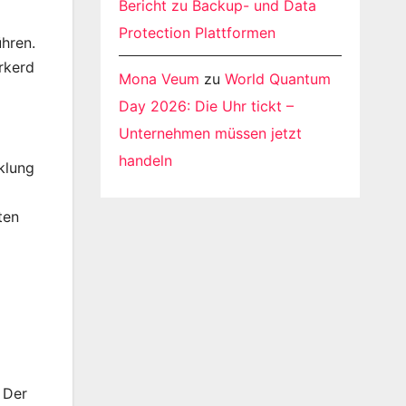
Bericht zu Backup- und Data
Protection Plattformen
hren.
orkerd
Mona Veum
zu
World Quantum
Day 2026: Die Uhr tickt –
Unternehmen müssen jetzt
handeln
klung
ten
 Der