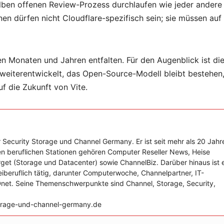
elben offenen Review-Prozess durchlaufen wie jeder andere
en dürfen nicht Cloudflare-spezifisch sein; sie müssen auf
n Monaten und Jahren entfalten. Für den Augenblick ist di
 weiterentwickelt, das Open-Source-Modell bleibt bestehen
f die Zukunft von Vite.
 Security Storage und Channel Germany. Er ist seit mehr als 20 Jahr
nen beruflichen Stationen gehören Computer Reseller News, Heise
get (Storage und Datacenter) sowie ChannelBiz. Darüber hinaus ist 
reiberuflich tätig, darunter Computerwoche, Channelpartner, IT-
Dnet. Seine Themenschwerpunkte sind Channel, Storage, Security,
storage-und-channel-germany.de