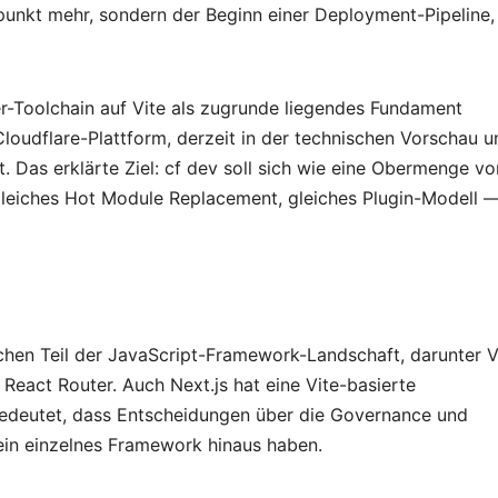
punkt mehr, sondern der Beginn einer Deployment-Pipeline,
er-Toolchain auf Vite als zugrunde liegendes Fundament
 Cloudflare-Plattform, derzeit in der technischen Vorschau u
. Das erklärte Ziel: cf dev soll sich wie eine Obermenge vo
gleiches Hot Module Replacement, gleiches Plugin-Modell 
lichen Teil der JavaScript-Framework-Landschaft, darunter 
d React Router. Auch Next.js hat eine Vite-basierte
bedeutet, dass Entscheidungen über die Governance und
ein einzelnes Framework hinaus haben.