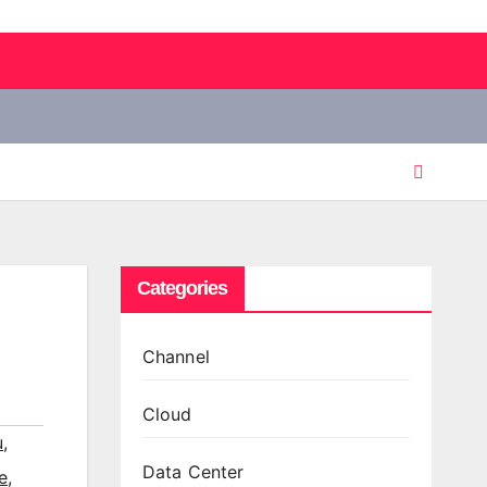
Categories
Channel
Cloud
u
,
Data Center
e
,