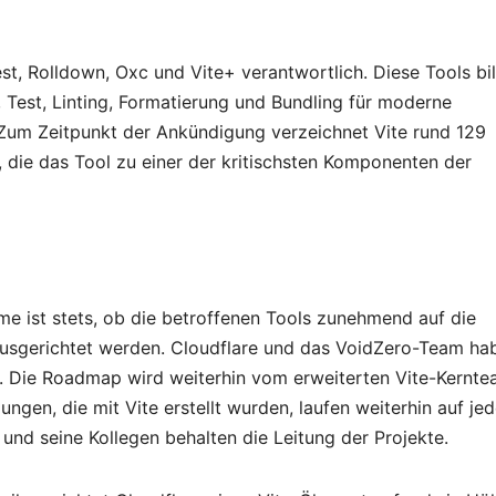
est, Rolldown, Oxc und Vite+ verantwortlich. Diese Tools bi
 Test, Linting, Formatierung und Bundling für moderne
 Zum Zeitpunkt der Ankündigung verzeichnet Vite rund 129
 die das Tool zu einer der kritischsten Komponenten der
me ist stets, ob die betroffenen Tools zunehmend auf die
sgerichtet werden. Cloudflare und das VoidZero-Team ha
iert. Die Roadmap wird weiterhin vom erweiterten Vite-Kernt
en, die mit Vite erstellt wurden, laufen weiterhin auf jed
 und seine Kollegen behalten die Leitung der Projekte.