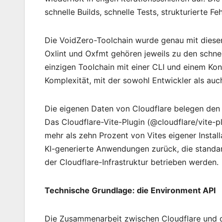
schnelle Builds, schnelle Tests, strukturierte F
Die VoidZero-Toolchain wurde genau mit diesen 
Oxlint und Oxfmt gehören jeweils zu den schnell
einzigen Toolchain mit einer CLI und einem K
Komplexität, mit der sowohl Entwickler als a
Die eigenen Daten von Cloudflare belegen de
Das Cloudflare-Vite-Plugin (@cloudflare/vite-p
mehr als zehn Prozent von Vites eigener Instal
KI-generierte Anwendungen zurück, die standa
der Cloudflare-Infrastruktur betrieben werden.
Technische Grundlage: die Environment API
Die Zusammenarbeit zwischen Cloudflare und 