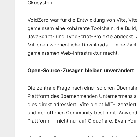
Ökosystem.
VoidZero war für die Entwicklung von Vite, Vit
gemeinsam eine kohärente Toolchain, die Build,
JavaScript- und TypeScript-Projekte abdeckt.
Millionen wöchentliche Downloads — eine Zahl,
gemeinsamen Web-Infrastruktur macht.
Open-Source-Zusagen bleiben unverändert
Die zentrale Frage nach einer solchen Übernah
Plattform des übernehmenden Unternehmens au
dies direkt adressiert. Vite bleibt MIT-lizenz
und der offenen Community bestimmt. Anwendung
Plattform — nicht nur auf Cloudflare. Evan You