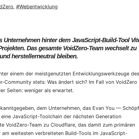
dZero
,
#Webentwicklung
 Unternehmen hinter dem JavaScript-Build-Tool Vit
rojekten. Das gesamte VoidZero-Team wechselt zu
und herstellerneutral bleiben.
inter einem der meistgenutzten Entwicklungswerkzeuge de
ler-Community stets: Was ändert sich? Im Fall von VoidZero
r Seiten: weniger als erwartet.
bekanntgegeben, dem Unternehmen, das Evan You — Schöpf
eine JavaScript-Toolchain der nächsten Generation
te VoidZero-Team zu Cloudflare, das damit zum primären
am weitesten verbreiteten Build-Tools im JavaScript-