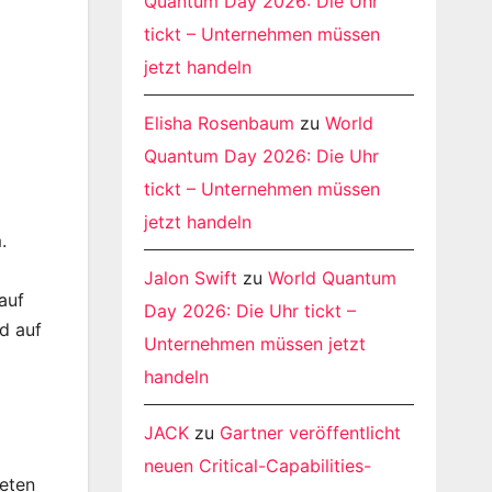
Quantum Day 2026: Die Uhr
tickt – Unternehmen müssen
jetzt handeln
Elisha Rosenbaum
zu
World
Quantum Day 2026: Die Uhr
tickt – Unternehmen müssen
jetzt handeln
.
Jalon Swift
zu
World Quantum
auf
Day 2026: Die Uhr tickt –
d auf
Unternehmen müssen jetzt
handeln
JACK
zu
Gartner veröffentlicht
neuen Critical-Capabilities-
eten