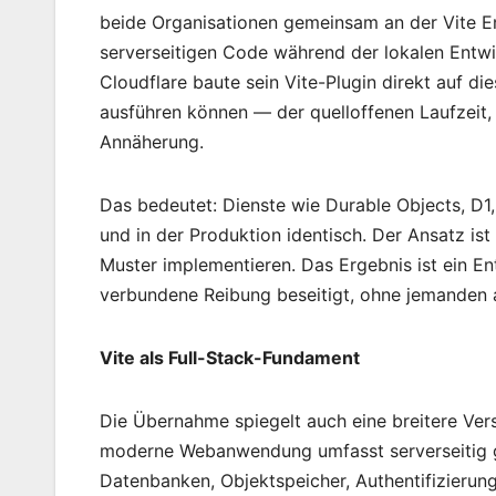
beide Organisationen gemeinsam an der Vite E
serverseitigen Code während der lokalen Entw
Cloudflare baute sein Vite-Plugin direkt auf di
ausführen können — der quelloffenen Laufzeit, 
Annäherung.
Das bedeutet: Dienste wie Durable Objects, D1,
und in der Produktion identisch. Der Ansatz ist
Muster implementieren. Das Ergebnis ist ein En
verbundene Reibung beseitigt, ohne jemanden 
Vite als Full-Stack-Fundament
Die Übernahme spiegelt auch eine breitere Ver
moderne Webanwendung umfasst serverseitig ge
Datenbanken, Objektspeicher, Authentifizieru