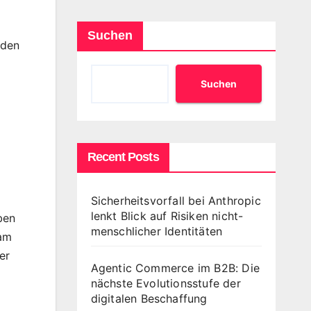
Suchen
lden
Suchen
Recent Posts
Sicherheitsvorfall bei Anthropic
lenkt Blick auf Risiken nicht-
ben
menschlicher Identitäten
eam
er
Agentic Commerce im B2B: Die
nächste Evolutionsstufe der
digitalen Beschaffung