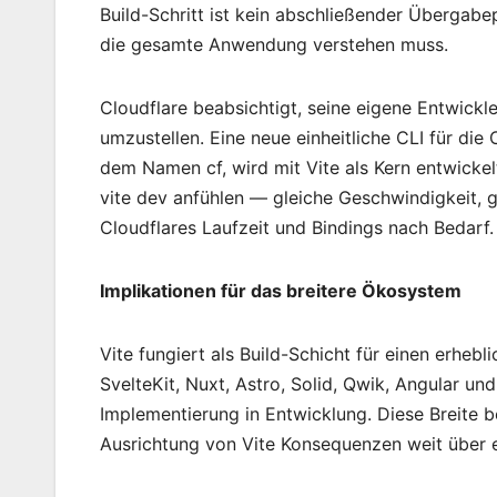
Build-Schritt ist kein abschließender Übergabe
die gesamte Anwendung verstehen muss.
Cloudflare beabsichtigt, seine eigene Entwickl
umzustellen. Eine neue einheitliche CLI für die
dem Namen cf, wird mit Vite als Kern entwickelt
vite dev anfühlen — gleiche Geschwindigkeit, 
Cloudflares Laufzeit und Bindings nach Bedarf.
Implikationen für das breitere Ökosystem
Vite fungiert als Build-Schicht für einen erheb
SvelteKit, Nuxt, Astro, Solid, Qwik, Angular un
Implementierung in Entwicklung. Diese Breite 
Ausrichtung von Vite Konsequenzen weit über 