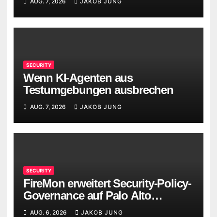
AUG. 7, 2026
JAKOB JUNG
SECURITY
Wenn KI-Agenten aus
Testumgebungen ausbrechen
AUG. 7, 2026
JAKOB JUNG
SECURITY
FireMon erweitert Security-Policy-
Governance auf Palo Alto
Networks Strata Cloud Manager
AUG. 6, 2026
JAKOB JUNG