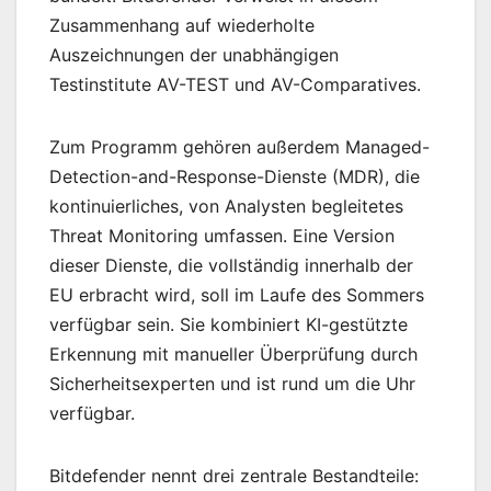
Zusammenhang auf wiederholte
Auszeichnungen der unabhängigen
Testinstitute AV-TEST und AV-Comparatives.
Zum Programm gehören außerdem Managed-
Detection-and-Response-Dienste (MDR), die
kontinuierliches, von Analysten begleitetes
Threat Monitoring umfassen. Eine Version
dieser Dienste, die vollständig innerhalb der
EU erbracht wird, soll im Laufe des Sommers
verfügbar sein. Sie kombiniert KI-gestützte
Erkennung mit manueller Überprüfung durch
Sicherheitsexperten und ist rund um die Uhr
verfügbar.
Bitdefender nennt drei zentrale Bestandteile: