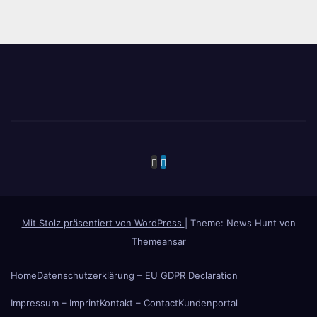
Mit Stolz präsentiert von WordPress
|
Theme: News Hunt von
Themeansar
Home
Datenschutzerklärung – EU GDPR Declaration
Impressum – Imprint
Kontakt – Contact
Kundenportal