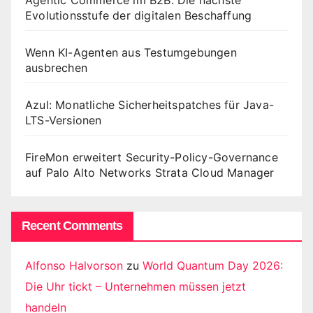
Agentic Commerce im B2B: Die nächste
Evolutionsstufe der digitalen Beschaffung
Wenn KI-Agenten aus Testumgebungen
ausbrechen
Azul: Monatliche Sicherheitspatches für Java-
LTS-Versionen
FireMon erweitert Security-Policy-Governance
auf Palo Alto Networks Strata Cloud Manager
Recent Comments
Alfonso Halvorson
zu
World Quantum Day 2026:
Die Uhr tickt – Unternehmen müssen jetzt
handeln