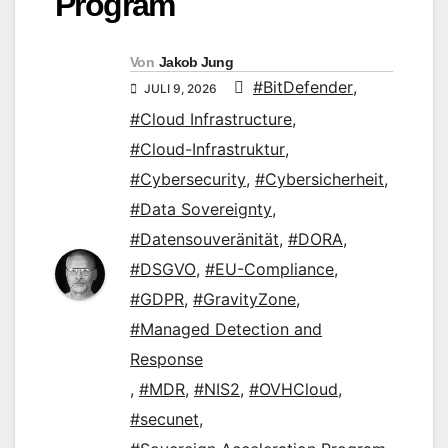
Program
Von
Jakob Jung
#BitDefender
,
JULI 9, 2026
#Cloud Infrastructure
,
#Cloud-Infrastruktur
,
#Cybersecurity
,
#Cybersicherheit
,
#Data Sovereignty
,
#Datensouveränität
,
#DORA
,
#DSGVO
,
#EU-Compliance
,
#GDPR
,
#GravityZone
,
#Managed Detection and
Response
,
#MDR
,
#NIS2
,
#OVHCloud
,
#secunet
,