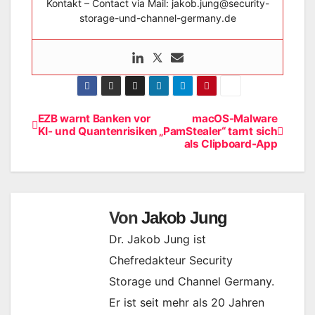
Kontakt – Contact via Mail: jakob.jung@security-
storage-und-channel-germany.de
EZB warnt Banken vor
macOS-Malware
Beitragsnavigation
KI- und Quantenrisiken
„PamStealer“ tarnt sich
als Clipboard-App
Von
Jakob Jung
Dr. Jakob Jung ist
Chefredakteur Security
Storage und Channel Germany.
Er ist seit mehr als 20 Jahren