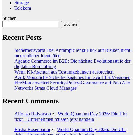
Storage
Telekom
Suchen
Suchen
Recent Posts
Sicherheitsvorfall bei Anthropic lenkt Blick auf Risiken nicht-
menschlicher Identitäten
Agentic Commerce im B2B: Die nächste Evolutionsstufe der
digitalen Beschaffung
Wenn KI-Agenten aus Testumgebungen ausbrechen
Azul: Monatliche Sicherheitspatches für Java-LTS-Versionen
FireMon erweitert Security-Policy-Governance auf Palo Alto
Networks Strata Cloud Manager
Recent Comments
Alfonso Halvorson
zu
World Quantum Day 2026: Die Uhr
tickt – Unternehmen müssen jetzt handeln
Elisha Rosenbaum
zu
World Quantum Day 2026: Die Uhr
tickt – Unternehmen müssen jetzt handeln