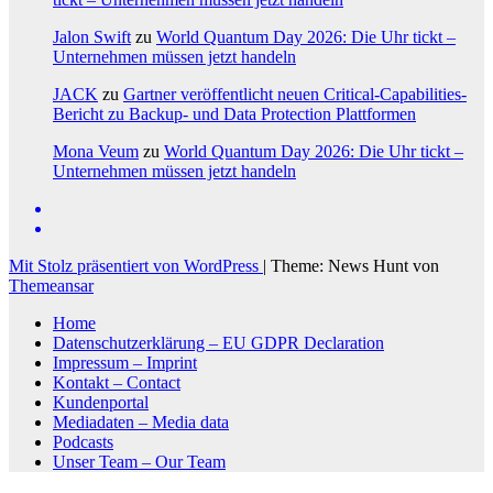
Jalon Swift
zu
World Quantum Day 2026: Die Uhr tickt –
Unternehmen müssen jetzt handeln
JACK
zu
Gartner veröffentlicht neuen Critical-Capabilities-
Bericht zu Backup- und Data Protection Plattformen
Mona Veum
zu
World Quantum Day 2026: Die Uhr tickt –
Unternehmen müssen jetzt handeln
Mit Stolz präsentiert von WordPress
|
Theme: News Hunt von
Themeansar
Home
Datenschutzerklärung – EU GDPR Declaration
Impressum – Imprint
Kontakt – Contact
Kundenportal
Mediadaten – Media data
Podcasts
Unser Team – Our Team