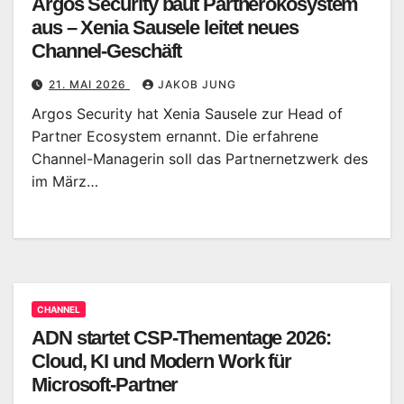
Argos Security baut Partnerökosystem
aus – Xenia Sausele leitet neues
Channel-Geschäft
21. MAI 2026
JAKOB JUNG
Argos Security hat Xenia Sausele zur Head of
Partner Ecosystem ernannt. Die erfahrene
Channel-Managerin soll das Partnernetzwerk des
im März…
CHANNEL
ADN startet CSP-Thementage 2026:
Cloud, KI und Modern Work für
Microsoft-Partner