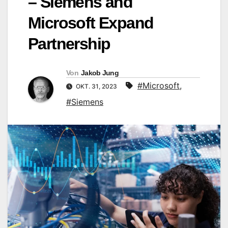
– Siemens and
Microsoft Expand
Partnership
Von
Jakob Jung
#Microsoft
,
OKT. 31, 2023
#Siemens