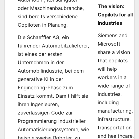
The vision:
oder Maschinenbaubranche,
Copilots for all
sind bereits verschiedene
industries
Copiloten in Planung.
Siemens and
Die Schaeffler AG, ein
Microsoft
führender Automobilzulieferer,
share a vision
ist eines der ersten
that copilots
Unternehmen in der
will help
Automobilindustrie, bei dem
workers in a
generative KI in der
wide range of
Engineering-Phase zum
industries,
Einsatz kommt. Damit hilft sie
including
ihren Ingenieuren,
manufacturing,
zuverlässigen Code zur
infrastructure,
Programmierung industrieller
transportation
Automatisierungssysteme, wie
and healthcare.
beispielsweise Roboter, zu