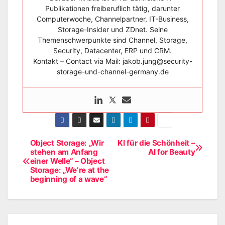
Publikationen freiberuflich tätig, darunter
Computerwoche, Channelpartner, IT-Business,
Storage-Insider und ZDnet. Seine
Themenschwerpunkte sind Channel, Storage,
Security, Datacenter, ERP und CRM.
Kontakt – Contact via Mail: jakob.jung@security-
storage-und-channel-germany.de
Object Storage: „Wir
KI für die Schönheit –
Beitragsnavigation
stehen am Anfang
AI for Beauty
einer Welle“ – Object
Storage: „We’re at the
beginning of a wave“