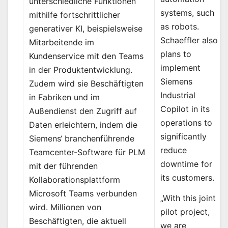
unterschiedliche Funktionen
systems, such
mithilfe fortschrittlicher
as robots.
generativer KI, beispielsweise
Schaeffler also
Mitarbeitende im
plans to
Kundenservice mit den Teams
implement
in der Produktentwicklung.
Siemens
Zudem wird sie Beschäftigten
Industrial
in Fabriken und im
Copilot in its
Außendienst den Zugriff auf
operations to
Daten erleichtern, indem die
significantly
Siemens‘ branchenführende
reduce
Teamcenter-Software für PLM
downtime for
mit der führenden
its customers.
Kollaborationsplattform
Microsoft Teams verbunden
„With this joint
wird. Millionen von
pilot project,
Beschäftigten, die aktuell
we are