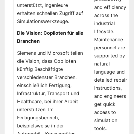
unterstützt, Ingenieure
and efficiency
erhalten schnellen Zugriff auf
across the
Simulationswerkzeuge.
industrial
lifecycle.
Die Vision: Copiloten für alle
Maintenance
Branchen
personnel are
Siemens und Microsoft teilen
supported by
die Vision, dass Copiloten
natural
künftig Beschäftigte
language and
verschiedenster Branchen,
detailed repair
einschließlich Fertigung,
instructions,
Infrastruktur, Transport und
and engineers
Healthcare, bei ihrer Arbeit
get quick
unterstützen. Im
access to
Fertigungsbereich,
simulation
beispielsweise in der
tools.
Automobil-, Konsumgüter-