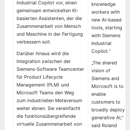
Industrial Copilot vor, einen
knowledge
gemeinsam entwickelten KI-
workers with
basierten Assistenten, der die
new AI-based
Zusammenarbeit von Mensch
tools, starting
und Maschine in der Fertigung
with Siemens
verbessern soll.
Industrial
Copilot.“
Darüber hinaus wird die
Integration zwischen der
„The shared
Siemens-Software Teamcenter
vision of
für Product Lifecycle
Siemens and
Management (PLM) und
Microsoft is to
Microsoft Teams den Weg
enable
zum industriellen Metaversum
customers to
weiter ebnen. Sie vereinfacht
broadly deploy
die funktionsübergreifende
generative AI,“
virtuelle Zusammenarbeit von
said Roland