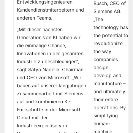
Entwicklungsingenieuren,
Busch, CEO of
Kundendienstmitarbeitern und
Siemens AG.
anderen Teams.
„The
technology has
„Mit dieser nächsten
the potential to
Generation von KI haben wir
revolutionize
die einmalige Chance,
the way
Innovationen in der gesamten
companies
Industrie zu beschleunigen“,
design,
sagt Satya Nadella, Chairman
develop and
und CEO von Microsoft. „Wir
manufacture –
bauen auf unserer langjährigen
and ultimately
Zusammenarbeit mit Siemens
their entire
auf und kombinieren KI-
operations. By
Fortschritte in der Microsoft
simplifying
Cloud mit der
human-
Industrieexpertise von
machine