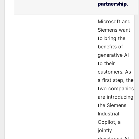
partnership.
Microsoft and
Siemens want
to bring the
benefits of
generative AI
to their
customers. As
a first step, the
two companies
are introducing
the Siemens
Industrial
Copilot, a
jointly
developed AI-