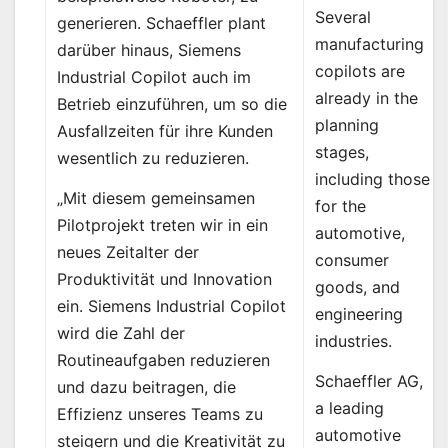
Several
generieren. Schaeffler plant
manufacturing
darüber hinaus, Siemens
copilots are
Industrial Copilot auch im
already in the
Betrieb einzuführen, um so die
planning
Ausfallzeiten für ihre Kunden
stages,
wesentlich zu reduzieren.
including those
„Mit diesem gemeinsamen
for the
Pilotprojekt treten wir in ein
automotive,
neues Zeitalter der
consumer
Produktivität und Innovation
goods, and
ein. Siemens Industrial Copilot
engineering
wird die Zahl der
industries.
Routineaufgaben reduzieren
Schaeffler AG,
und dazu beitragen, die
a leading
Effizienz unseres Teams zu
automotive
steigern und die Kreativität zu