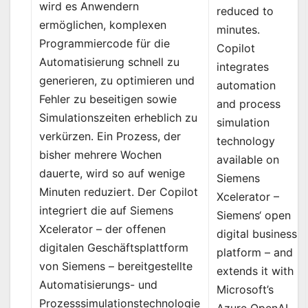
wird es Anwendern
reduced to
ermöglichen, komplexen
minutes.
Programmiercode für die
Copilot
Automatisierung schnell zu
integrates
generieren, zu optimieren und
automation
Fehler zu beseitigen sowie
and process
Simulationszeiten erheblich zu
simulation
verkürzen. Ein Prozess, der
technology
bisher mehrere Wochen
available on
dauerte, wird so auf wenige
Siemens
Minuten reduziert. Der Copilot
Xcelerator –
integriert die auf Siemens
Siemens‘ open
Xcelerator – der offenen
digital business
digitalen Geschäftsplattform
platform – and
von Siemens – bereitgestellte
extends it with
Automatisierungs- und
Microsoft’s
Prozesssimulationstechnologie
Azure OpenAI