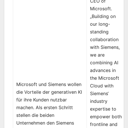
CEO of
Microsoft.
„Building on
our long-
standing
collaboration
with Siemens,
we are
combining AI
advances in
the Microsoft
Microsoft und Siemens wollen
Cloud with
die Vorteile der generativen KI
Siemens‘
für ihre Kunden nutzbar
industry
machen. Als ersten Schritt
expertise to
stellen die beiden
empower both
Unternehmen den Siemens
frontline and