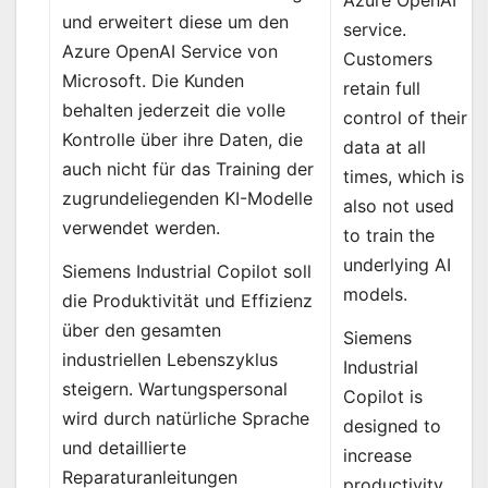
und erweitert diese um den
service.
Azure OpenAI Service von
Customers
Microsoft. Die Kunden
retain full
behalten jederzeit die volle
control of their
Kontrolle über ihre Daten, die
data at all
auch nicht für das Training der
times, which is
zugrundeliegenden KI-Modelle
also not used
verwendet werden.
to train the
underlying AI
Siemens Industrial Copilot soll
models.
die Produktivität und Effizienz
über den gesamten
Siemens
industriellen Lebenszyklus
Industrial
steigern. Wartungspersonal
Copilot is
wird durch natürliche Sprache
designed to
und detaillierte
increase
Reparaturanleitungen
productivity