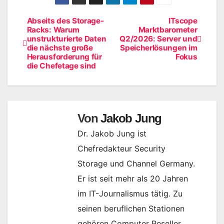
Abseits des Storage-
ITscope
Beitragsnavigation
Racks: Warum
Marktbarometer
unstrukturierte Daten
Q2/2026: Server und
die nächste große
Speicherlösungen im
Herausforderung für
Fokus
die Chefetage sind
Von
Jakob Jung
Dr. Jakob Jung ist
Chefredakteur Security
Storage und Channel Germany.
Er ist seit mehr als 20 Jahren
im IT-Journalismus tätig. Zu
seinen beruflichen Stationen
gehören Computer Reseller