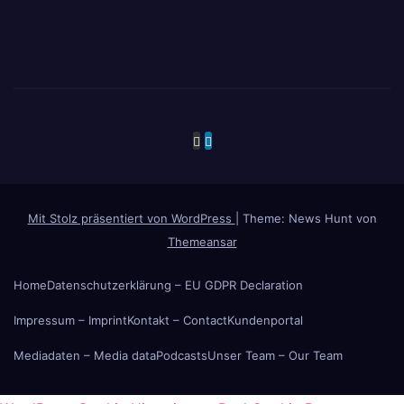
Mit Stolz präsentiert von WordPress
|
Theme: News Hunt von
Themeansar
Home
Datenschutzerklärung – EU GDPR Declaration
Impressum – Imprint
Kontakt – Contact
Kundenportal
Mediadaten – Media data
Podcasts
Unser Team – Our Team