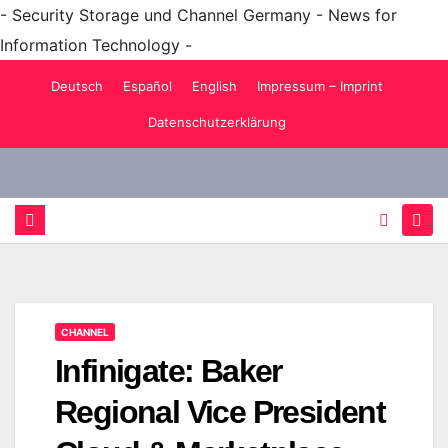
- Security Storage und Channel Germany - News for
Information Technology -
Zum
Deutsch
Español
English
Impressum – Imprint
Inhalt
Datenschutzerklärung
springen
CHANNEL
Infinigate: Baker
Regional Vice President