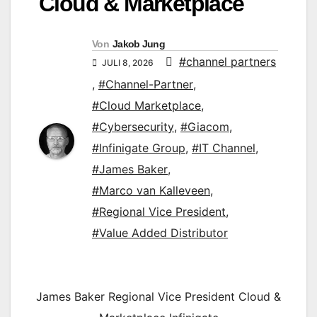
Cloud & Marketplace
Von
Jakob Jung
#channel partners
JULI 8, 2026
,
#Channel-Partner
,
#Cloud Marketplace
,
#Cybersecurity
,
#Giacom
,
#Infinigate Group
,
#IT Channel
,
#James Baker
,
#Marco van Kalleveen
,
#Regional Vice President
,
#Value Added Distributor
James Baker Regional Vice President Cloud &