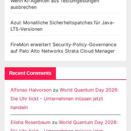
Wenn KI-Agenten aus Testumgebungen
ausbrechen
Azul: Monatliche Sicherheitspatches für Java-
LTS-Versionen
FireMon erweitert Security-Policy-Governance
auf Palo Alto Networks Strata Cloud Manager
Recent Comments
Alfonso Halvorson
zu
World Quantum Day 2026:
Die Uhr tickt – Unternehmen müssen jetzt
handeln
Elisha Rosenbaum
zu
World Quantum Day 2026:
Die Uhr tickt – Unternehmen müssen jetzt