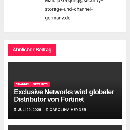
Mail: jakob.jung@security-
storage-und-channel-
germany.de
Ähnlicher Beitrag
CHANNEL
SECURITY
Exclusive Networks wird globaler
Distributor von Fortinet
JULI 29, 2026
CAROLINA HEYDER