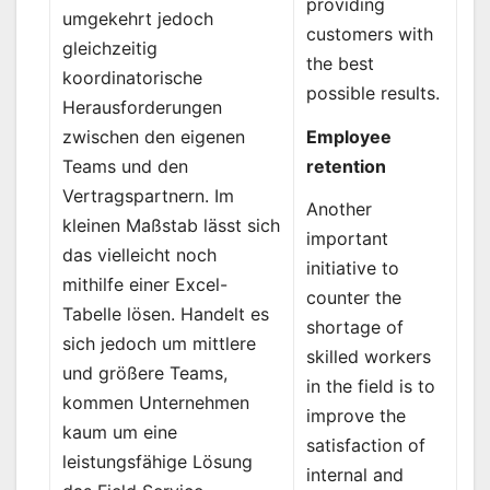
providing
umgekehrt jedoch
customers with
gleichzeitig
the best
koordinatorische
possible results.
Herausforderungen
Employee
zwischen den eigenen
retention
Teams und den
Vertragspartnern. Im
Another
kleinen Maßstab lässt sich
important
das vielleicht noch
initiative to
mithilfe einer Excel-
counter the
Tabelle lösen. Handelt es
shortage of
sich jedoch um mittlere
skilled workers
und größere Teams,
in the field is to
kommen Unternehmen
improve the
kaum um eine
satisfaction of
leistungsfähige Lösung
internal and