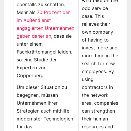
who take on the
ebenfalls zu schaffen.
odd service
Mehr als
70 Prozent der
case. This
im Außendienst
relieves their
engagierten Unternehmen
own company
geben daher an
, dass sie
of having to
unter einem
invest more and
Fachkräftemangel leiden,
more time in the
so eine Studie der
search for new
Experten von
employees. By
Copperberg.
using
contractors in
Um dieser Situation zu
the network
begegnen, müssen
area, companies
Unternehmen ihrer
can strengthen
Strategien auch mithilfe
their human
modernster Technologien
resources and
für das