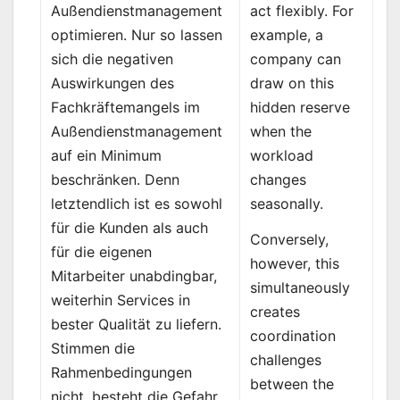
act flexibly. For
Außendienstmanagement
example, a
optimieren. Nur so lassen
company can
sich die negativen
draw on this
Auswirkungen des
hidden reserve
Fachkräftemangels im
when the
Außendienstmanagement
workload
auf ein Minimum
changes
beschränken. Denn
seasonally.
letztendlich ist es sowohl
für die Kunden als auch
Conversely,
für die eigenen
however, this
Mitarbeiter unabdingbar,
simultaneously
weiterhin Services in
creates
bester Qualität zu liefern.
coordination
Stimmen die
challenges
Rahmenbedingungen
between the
nicht, besteht die Gefahr,