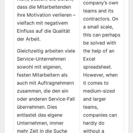
company’s own
dass die Mitarbeitenden
teams and its
ihre Motivation verlieren –
contractors. On
vielfach mit negativem
a small scale,
Einfluss auf die Qualität
this can perhaps
der Arbeit.
be solved with
the help of an
Gleichzeitig arbeiten viele
Excel
Service-Unternehmen
spreadsheet.
sowohl mit eigenen,
However, when
festen Mitarbeitern als
it comes to
auch mit Auftragnehmern
medium-sized
zusammen, die den ein
and larger
oder anderen Service-Fall
teams,
übernehmen. Dies
companies can
entlastet das eigene
hardly do
Unternehmen, immer
without a
mehr Zeit in die Suche