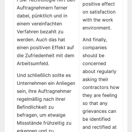
positive effect
Auftragnehmern ferner
on satisfaction
dabei, pünktlich und in
with the work
einem vereinfachten
environment.
Verfahren bezahlt zu
And finally,
werden. Auch das hat
companies
einen positiven Effekt auf
should be
die Zufriedenheit mit dem
concerned
Arbeitsumfeld.
about regularly
Und schließlich sollte es
asking their
Unternehmen ein Anliegen
contractors how
sein, ihre Auftragnehmer
they are feeling
regelmäßig nach ihrer
so that any
Befindlichkeit zu
grievances can
befragen, um etwaige
be identified
Missstände frühzeitig zu
and rectified at
erkennen und zu