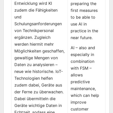
Entwicklung wird KI
preparing the
zudem die Fähigkeiten
first measures
und
to be able to
Schulungsanforderungen
use AI in
von Technikpersonal
practice in the
ergänzen. Zugleich
near future.
werden hiermit mehr
AI – also and
Möglichkeiten geschaffen,
especially in
gewaltige Mengen von
combination
Daten zu analysieren –
with FSM –
neue wie historische. IoT-
allows
Technologien helfen
predictive
zudem dabei, Geräte aus
maintenance,
der Ferne zu überwachen.
which can help
Dabei übermitteln die
improve
Geräte wichtige Daten in
customer
Echtzeit, sodass eine