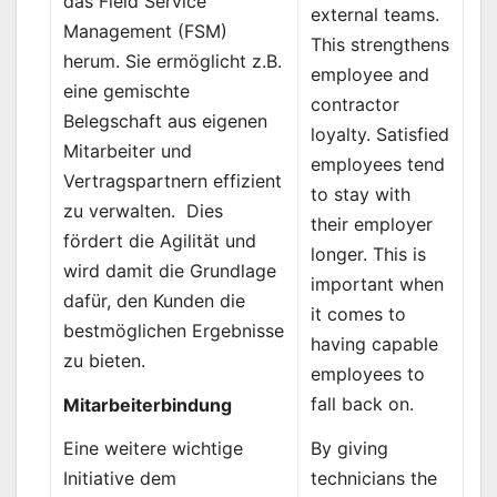
das Field Service
external teams.
Management (FSM)
This strengthens
herum. Sie ermöglicht z.B.
employee and
eine gemischte
contractor
Belegschaft aus eigenen
loyalty. Satisfied
Mitarbeiter und
employees tend
Vertragspartnern effizient
to stay with
zu verwalten. Dies
their employer
fördert die Agilität und
longer. This is
wird damit die Grundlage
important when
dafür, den Kunden die
it comes to
bestmöglichen Ergebnisse
having capable
zu bieten.
employees to
fall back on.
Mitarbeiterbindung
By giving
Eine weitere wichtige
technicians the
Initiative dem