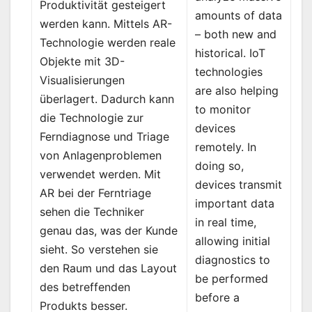
Produktivität gesteigert
amounts of data
werden kann. Mittels AR-
– both new and
Technologie werden reale
historical. IoT
Objekte mit 3D-
technologies
Visualisierungen
are also helping
überlagert. Dadurch kann
to monitor
die Technologie zur
devices
Ferndiagnose und Triage
remotely. In
von Anlagenproblemen
doing so,
verwendet werden. Mit
devices transmit
AR bei der Ferntriage
important data
sehen die Techniker
in real time,
genau das, was der Kunde
allowing initial
sieht. So verstehen sie
diagnostics to
den Raum und das Layout
be performed
des betreffenden
before a
Produkts besser.