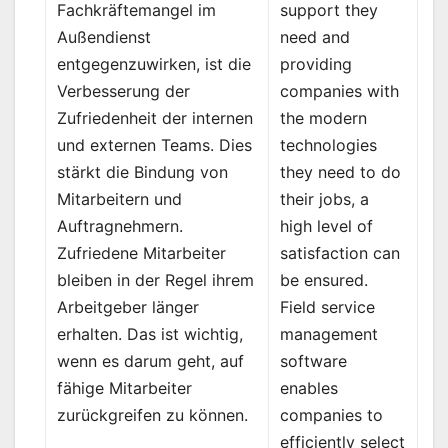
support they
Fachkräftemangel im
need and
Außendienst
providing
entgegenzuwirken, ist die
companies with
Verbesserung der
the modern
Zufriedenheit der internen
technologies
und externen Teams. Dies
they need to do
stärkt die Bindung von
their jobs, a
Mitarbeitern und
high level of
Auftragnehmern.
satisfaction can
Zufriedene Mitarbeiter
be ensured.
bleiben in der Regel ihrem
Field service
Arbeitgeber länger
management
erhalten. Das ist wichtig,
software
wenn es darum geht, auf
enables
fähige Mitarbeiter
companies to
zurückgreifen zu können.
efficiently select