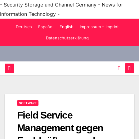
- Security Storage und Channel Germany - News for
Information Technology -
Zum
Deutsch
Español
English
Impressum – Imprint
Inhalt
Datenschutzerklärung
springen
SOFTWARE
Field Service
Management gegen