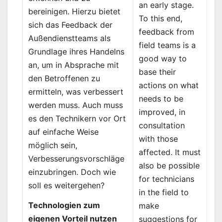
an early stage.
bereinigen. Hierzu bietet
To this end,
sich das Feedback der
feedback from
Außendienstteams als
field teams is a
Grundlage ihres Handelns
good way to
an, um in Absprache mit
base their
den Betroffenen zu
actions on what
ermitteln, was verbessert
needs to be
werden muss. Auch muss
improved, in
es den Technikern vor Ort
consultation
auf einfache Weise
with those
möglich sein,
affected. It must
Verbesserungsvorschläge
also be possible
einzubringen. Doch wie
for technicians
soll es weitergehen?
in the field to
Technologien zum
make
eigenen Vorteil nutzen
suggestions for