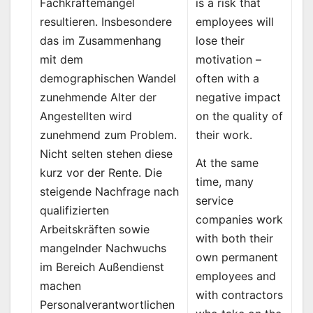
is a risk that
Fachkräftemangel
employees will
resultieren. Insbesondere
lose their
das im Zusammenhang
motivation –
mit dem
often with a
demographischen Wandel
negative impact
zunehmende Alter der
on the quality of
Angestellten wird
their work.
zunehmend zum Problem.
Nicht selten stehen diese
At the same
kurz vor der Rente. Die
time, many
steigende Nachfrage nach
service
qualifizierten
companies work
Arbeitskräften sowie
with both their
mangelnder Nachwuchs
own permanent
im Bereich Außendienst
employees and
machen
with contractors
Personalverantwortlichen