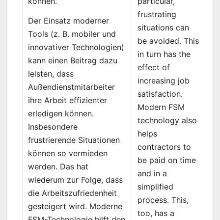
particular,
können.
frustrating
Der Einsatz moderner
situations can
Tools (z. B. mobiler und
be avoided. This
innovativer Technologien)
in turn has the
kann einen Beitrag dazu
effect of
leisten, dass
increasing job
Außendienstmitarbeiter
satisfaction.
ihre Arbeit effizienter
Modern FSM
erledigen können.
technology also
Insbesondere
helps
frustrierende Situationen
contractors to
können so vermieden
be paid on time
werden. Das hat
and in a
wiederum zur Folge, dass
simplified
die Arbeitszufriedenheit
process. This,
gesteigert wird. Moderne
too, has a
FSM-Technologie hilft den