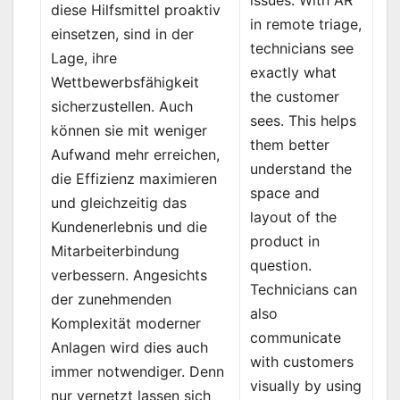
diese Hilfsmittel proaktiv
in remote triage,
einsetzen, sind in der
technicians see
Lage, ihre
exactly what
Wettbewerbsfähigkeit
the customer
sicherzustellen. Auch
sees. This helps
können sie mit weniger
them better
Aufwand mehr erreichen,
understand the
die Effizienz maximieren
space and
und gleichzeitig das
layout of the
Kundenerlebnis und die
product in
Mitarbeiterbindung
question.
verbessern. Angesichts
Technicians can
der zunehmenden
also
Komplexität moderner
communicate
Anlagen wird dies auch
with customers
immer notwendiger. Denn
visually by using
nur vernetzt lassen sich