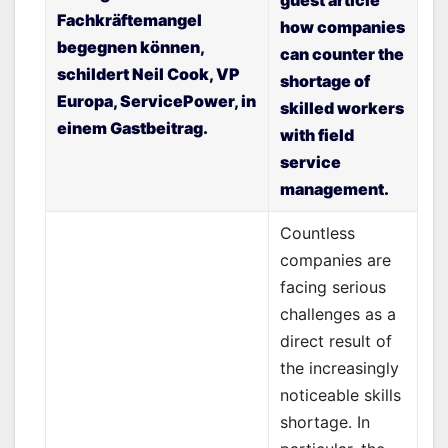
guest article
Fachkräftemangel
how companies
begegnen können,
can counter the
schildert
Neil Cook, VP
shortage of
Europa, ServicePower, in
skilled workers
einem Gastbeitrag.
with field
service
management.
Countless
companies are
facing serious
challenges as a
direct result of
the increasingly
noticeable skills
shortage. In