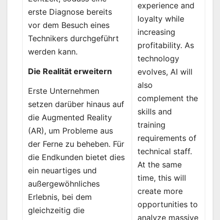
experience and
erste Diagnose bereits
loyalty while
vor dem Besuch eines
increasing
Technikers durchgeführt
profitability. As
werden kann.
technology
Die Realität erweitern
evolves, AI will
also
Erste Unternehmen
complement the
setzen darüber hinaus auf
skills and
die Augmented Reality
training
(AR), um Probleme aus
requirements of
der Ferne zu beheben. Für
technical staff.
die Endkunden bietet dies
At the same
ein neuartiges und
time, this will
außergewöhnliches
create more
Erlebnis, bei dem
opportunities to
gleichzeitig die
analyze massive