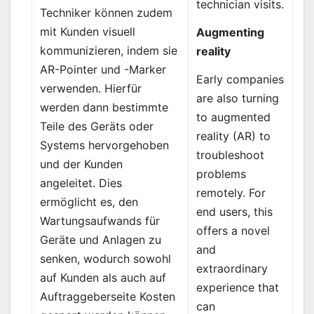
technician visits.
Techniker können zudem
mit Kunden visuell
Augmenting
kommunizieren, indem sie
reality
AR-Pointer und -Marker
Early companies
verwenden. Hierfür
are also turning
werden dann bestimmte
to augmented
Teile des Geräts oder
reality (AR) to
Systems hervorgehoben
troubleshoot
und der Kunden
problems
angeleitet. Dies
remotely. For
ermöglicht es, den
end users, this
Wartungsaufwands für
offers a novel
Geräte und Anlagen zu
and
senken, wodurch sowohl
extraordinary
auf Kunden als auch auf
experience that
Auftraggeberseite Kosten
can