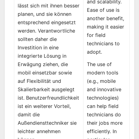
and scalability.
lässt sich mit ihnen besser
Ease of use is
planen, und sie können
another benefit,
entsprechend eingesetzt
making it easier
werden. Verantwortliche
for field
sollten daher die
technicians to
Investition in eine
adopt.
integrierte Lösung in
The use of
Erwägung ziehen, die
modern tools
mobil einsetzbar sowie
(e.g., mobile
auf Flexibilität und
and innovative
Skalierbarkeit ausgelegt
technologies)
ist. Benutzerfreundlichkeit
can help field
ist ein weiterer Vorteil,
technicians do
damit die
their jobs more
Außendiensttechniker sie
efficiently. In
leichter annehmen