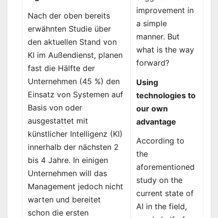
improvement in
Nach der oben bereits
a simple
erwähnten Studie über
manner. But
den aktuellen Stand von
what is the way
KI im Außendienst, planen
forward?
fast die Hälfte der
Unternehmen (45 %) den
Using
Einsatz von Systemen auf
technologies to
Basis von oder
our own
ausgestattet mit
advantage
künstlicher Intelligenz (KI)
According to
innerhalb der nächsten 2
the
bis 4 Jahre. In einigen
aforementioned
Unternehmen will das
study on the
Management jedoch nicht
current state of
warten und bereitet
AI in the field,
schon die ersten