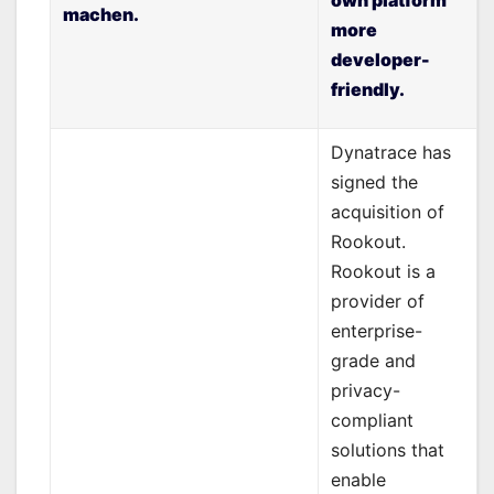
own platform
machen.
more
developer-
friendly.
Dynatrace has
signed the
acquisition of
Rookout.
Rookout is a
provider of
enterprise-
grade and
privacy-
compliant
solutions that
enable