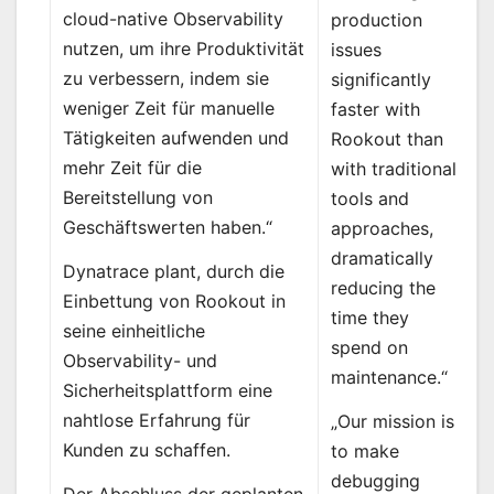
cloud-native Observability
production
nutzen, um ihre Produktivität
issues
zu verbessern, indem sie
significantly
weniger Zeit für manuelle
faster with
Tätigkeiten aufwenden und
Rookout than
mehr Zeit für die
with traditional
Bereitstellung von
tools and
Geschäftswerten haben.“
approaches,
dramatically
Dynatrace plant, durch die
reducing the
Einbettung von Rookout in
time they
seine einheitliche
spend on
Observability- und
maintenance.“
Sicherheitsplattform eine
nahtlose Erfahrung für
„Our mission is
Kunden zu schaffen.
to make
debugging
Der Abschluss der geplanten