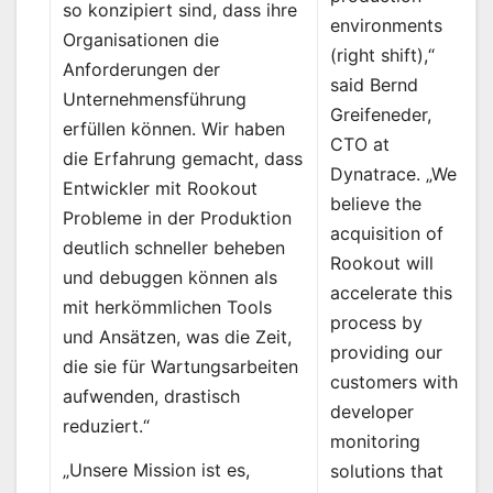
so konzipiert sind, dass ihre
environments
Organisationen die
(right shift),“
Anforderungen der
said Bernd
Unternehmensführung
Greifeneder,
erfüllen können. Wir haben
CTO at
die Erfahrung gemacht, dass
Dynatrace. „We
Entwickler mit Rookout
believe the
Probleme in der Produktion
acquisition of
deutlich schneller beheben
Rookout will
und debuggen können als
accelerate this
mit herkömmlichen Tools
process by
und Ansätzen, was die Zeit,
providing our
die sie für Wartungsarbeiten
customers with
aufwenden, drastisch
developer
reduziert.“
monitoring
„Unsere Mission ist es,
solutions that