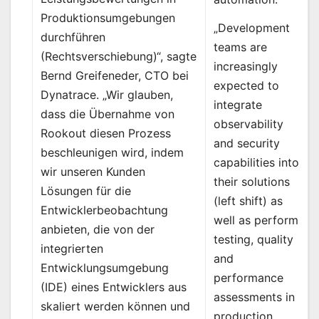
Produktionsumgebungen
„Development
durchführen
teams are
(Rechtsverschiebung)“, sagte
increasingly
Bernd Greifeneder, CTO bei
expected to
Dynatrace. „Wir glauben,
integrate
dass die Übernahme von
observability
Rookout diesen Prozess
and security
beschleunigen wird, indem
capabilities into
wir unseren Kunden
their solutions
Lösungen für die
(left shift) as
Entwicklerbeobachtung
well as perform
anbieten, die von der
testing, quality
integrierten
and
Entwicklungsumgebung
performance
(IDE) eines Entwicklers aus
assessments in
skaliert werden können und
production