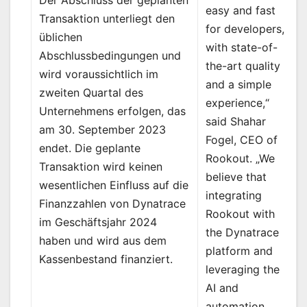
easy and fast
Transaktion unterliegt den
for developers,
üblichen
with state-of-
Abschlussbedingungen und
the-art quality
wird voraussichtlich im
and a simple
zweiten Quartal des
experience,“
Unternehmens erfolgen, das
said Shahar
am 30. September 2023
Fogel, CEO of
endet. Die geplante
Rookout. „We
Transaktion wird keinen
believe that
wesentlichen Einfluss auf die
integrating
Finanzzahlen von Dynatrace
Rookout with
im Geschäftsjahr 2024
the Dynatrace
haben und wird aus dem
platform and
Kassenbestand finanziert.
leveraging the
AI and
automation