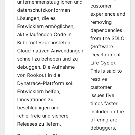
unternehmenstauglichen und
customer
datenschutzkonformen
experience and
Lösungen, die es
removing
Entwicklern ermöglichen,
dependencies
aktiv laufenden Code in
from the SDLC
Kubernetes-gehosteten
(Software
Cloud-nativen Anwendungen
Development
schnell zu beheben und zu
Life Cycle).
debuggen. Die Aufnahme
This is said to
von Rookout in die
resolve
Dynatrace-Plattform soll
customer
Entwicklern helfen,
issues five
Innovationen zu
times faster.
beschleunigen und
Included in the
fehlerfreie und sichere
offering are
Releases zu liefern.
debuggers,