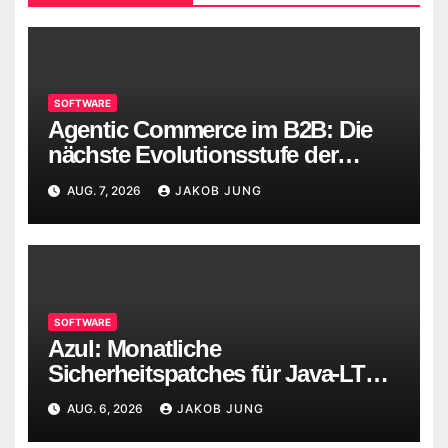
SOFTWARE
Agentic Commerce im B2B: Die
nächste Evolutionsstufe der
digitalen Beschaffung
AUG. 7, 2026
JAKOB JUNG
SOFTWARE
Azul: Monatliche
Sicherheitspatches für Java-LTS-
Versionen
AUG. 6, 2026
JAKOB JUNG