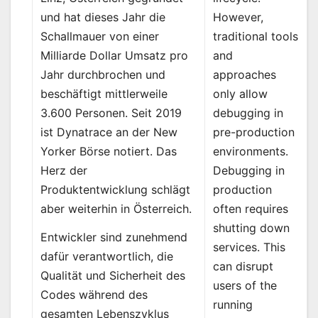
However,
und hat dieses Jahr die
traditional tools
Schallmauer von einer
and
Milliarde Dollar Umsatz pro
approaches
Jahr durchbrochen und
only allow
beschäftigt mittlerweile
debugging in
3.600 Personen. Seit 2019
pre-production
ist Dynatrace an der New
environments.
Yorker Börse notiert. Das
Debugging in
Herz der
production
Produktentwicklung schlägt
often requires
aber weiterhin in Österreich.
shutting down
Entwickler sind zunehmend
services. This
dafür verantwortlich, die
can disrupt
Qualität und Sicherheit des
users of the
Codes während des
running
gesamten Lebenszyklus