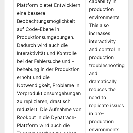
capability in
Plattform bietet Entwicklern
production
eine bessere
environments.
Beobachtungsmöglichkeit
This also
auf Code-Ebene in
increases
Produktionsumgebungen.
interactivity
Dadurch wird auch die
and control in
Interaktivität und Kontrolle
production
bei der Fehlersuche und -
troubleshooting
behebung in der Produktion
and
erhöht und die
dramatically
Notwendigkeit, Probleme in
reduces the
Vorproduktionsumgebungen
need to
zu replizieren, drastisch
replicate issues
reduziert. Die Aufnahme von
in pre-
Rookout in die Dynatrace-
production
Plattform wird auch die
environments.