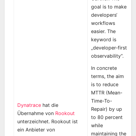
goal is to make
developers‘
workflows
easier. The
keyword is
„developer-first
observability“.
In concrete
terms, the aim
is to reduce
MTTR (Mean-
Time-To-
Dynatrace
hat die
Repair) by up
Übernahme von
Rookout
to 80 percent
unterzeichnet. Rookout ist
while
ein Anbieter von
maintaining the