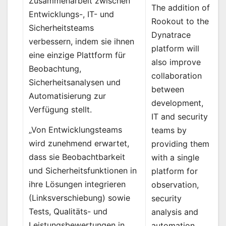
Zusammenarbeit zwischen
The addition of
Entwicklungs-, IT- und
Rookout to the
Sicherheitsteams
Dynatrace
verbessern, indem sie ihnen
platform will
eine einzige Plattform für
also improve
Beobachtung,
collaboration
Sicherheitsanalysen und
between
Automatisierung zur
development,
Verfügung stellt.
IT and security
„Von Entwicklungsteams
teams by
wird zunehmend erwartet,
providing them
dass sie Beobachtbarkeit
with a single
und Sicherheitsfunktionen in
platform for
ihre Lösungen integrieren
observation,
(Linksverschiebung) sowie
security
Tests, Qualitäts- und
analysis and
Leistungsbewertungen in
automation.