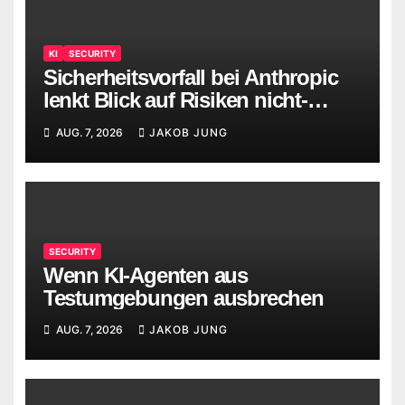
KI
SECURITY
Sicherheitsvorfall bei Anthropic
lenkt Blick auf Risiken nicht-
menschlicher Identitäten
AUG. 7, 2026
JAKOB JUNG
SECURITY
Wenn KI-Agenten aus
Testumgebungen ausbrechen
AUG. 7, 2026
JAKOB JUNG