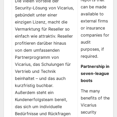
Die vielen Vorteile der
can be made
Security-Lösung von Vicarius,
available to
gebündelt unter einer
external firms
einzigen Lizenz, macht die
or insurance
Vermarktung für Reseller so
companies for
einfach wie attraktiv. Reseller
audit
profitieren darüber hinaus
purposes, if
von dem umfassenden
required.
Partnerprogramm von
Vicarius, das Schulungen für
Partnership in
Vertrieb und Technik
seven-league
beinhaltet – und das auch
boots
kurzfristig buchbar.
The many
Außerdem steht ein
benefits of the
Kundenerfolgsteam bereit,
Vicarius
das sich um individuelle
security
Bedürfnisse und Rückfragen