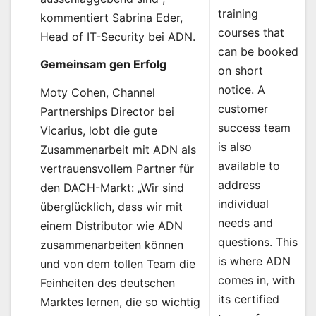
training
kommentiert Sabrina Eder,
courses that
Head of IT-Security bei ADN.
can be booked
Gemeinsam gen Erfolg
on short
notice. A
Moty Cohen, Channel
customer
Partnerships Director bei
success team
Vicarius, lobt die gute
is also
Zusammenarbeit mit ADN als
available to
vertrauensvollem Partner für
address
den DACH-Markt: „Wir sind
individual
überglücklich, dass wir mit
needs and
einem Distributor wie ADN
questions. This
zusammenarbeiten können
is where ADN
und von dem tollen Team die
comes in, with
Feinheiten des deutschen
its certified
Marktes lernen, die so wichtig