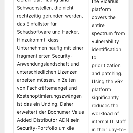
the Vicarius
Schwachstellen, die nicht
platform
rechtzeitig gefunden werden,
covers the
das Einfallstor für
entire
Schadsoftware und Hacker.
spectrum from
Hinzukommt, dass
vulnerability
Unternehmen häufig mit einer
identification
fragmentierten Security-
to
Anwendungslandschaft und
prioritization
unterschiedlichen Lizenzen
and patching.
arbeiten müssen. In Zeiten
Using the vRx
von Fachkräftemangel und
platform
Kostenoptimierungszwängen
significantly
ist das ein Unding. Daher
reduces the
erweitert der Bochumer Value
workload of
Added Distributor ADN sein
internal IT staff
Security-Portfolio um die
in their day-to-