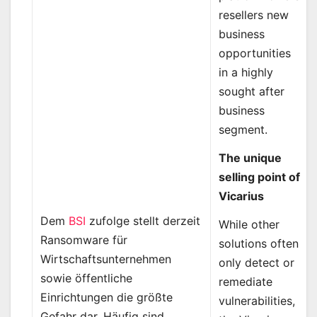
resellers new
business
opportunities
in a highly
sought after
business
segment.
The unique
selling point of
Vicarius
Dem
BSI
zufolge stellt derzeit
While other
Ransomware für
solutions often
Wirtschaftsunternehmen
only detect or
sowie öffentliche
remediate
Einrichtungen die größte
vulnerabilities,
Gefahr dar. Häufig sind