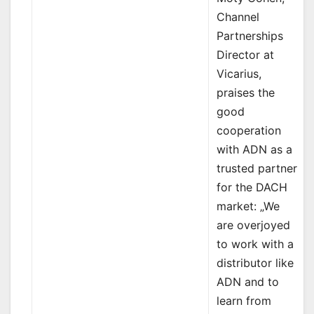
Channel
Partnerships
Director at
Vicarius,
praises the
good
cooperation
with ADN as a
trusted partner
for the DACH
market: „We
are overjoyed
to work with a
distributor like
ADN and to
learn from