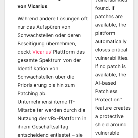
von Vicarius
found. If
patches are
Während andere Lösungen oft
available, the
nur das Aufspüren von
platform
Schwachstellen oder deren
automatically
Beseitigung übernehmen,
closes critical
deckt
Vicarius
‘ Plattform das
vulnerabilities.
gesamte Spektrum von der
If no patch is
Identifikation von
available, the
Schwachstellen über die
AI-based
Priorisierung bis hin zum
Patchless
Patching ab.
Protection™
Unternehmensinterne IT-
feature creates
Mitarbeiter werden durch die
a protective
Nutzung der vRx-Plattform in
shield around
ihrem Geschäftsalltag
vulnerable
entscheidend entlastet – sie