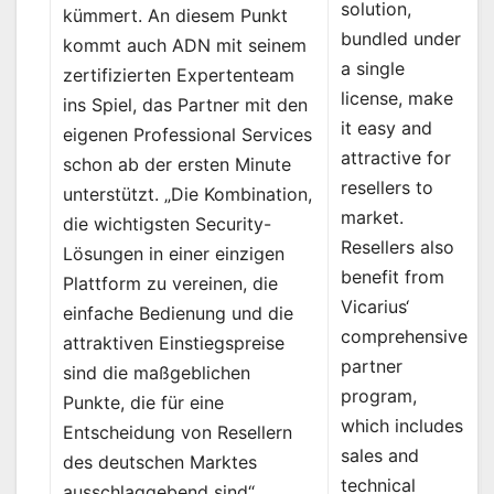
solution,
kümmert. An diesem Punkt
bundled under
kommt auch ADN mit seinem
a single
zertifizierten Expertenteam
license, make
ins Spiel, das Partner mit den
it easy and
eigenen Professional Services
attractive for
schon ab der ersten Minute
resellers to
unterstützt. „Die Kombination,
market.
die wichtigsten Security-
Resellers also
Lösungen in einer einzigen
benefit from
Plattform zu vereinen, die
Vicarius‘
einfache Bedienung und die
comprehensive
attraktiven Einstiegspreise
partner
sind die maßgeblichen
program,
Punkte, die für eine
which includes
Entscheidung von Resellern
sales and
des deutschen Marktes
technical
ausschlaggebend sind“,