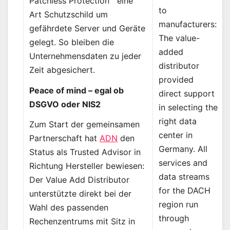
Patchless Protection™ eine
to
Art Schutzschild um
manufacturers:
gefährdete Server und Geräte
The value-
gelegt. So bleiben die
added
Unternehmensdaten zu jeder
distributor
Zeit abgesichert.
provided
Peace of mind – egal ob
direct support
DSGVO oder NIS2
in selecting the
right data
Zum Start der gemeinsamen
center in
Partnerschaft hat
ADN
den
Germany. All
Status als Trusted Advisor in
services and
Richtung Hersteller bewiesen:
data streams
Der Value Add Distributor
for the DACH
unterstützte direkt bei der
region run
Wahl des passenden
through
Rechenzentrums mit Sitz in