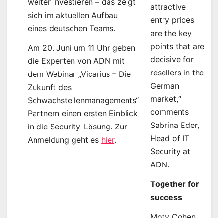
weiter investieren – das zeigt
attractive
sich im aktuellen Aufbau
entry prices
eines deutschen Teams.
are the key
points that are
Am 20. Juni um 11 Uhr geben
decisive for
die Experten von ADN mit
resellers in the
dem Webinar „Vicarius – Die
German
Zukunft des
market,“
Schwachstellenmanagements“
comments
Partnern einen ersten Einblick
Sabrina Eder,
in die Security-Lösung. Zur
Head of IT
Anmeldung geht es
hier
.
Security at
ADN.
Together for
success
Moty Cohen,