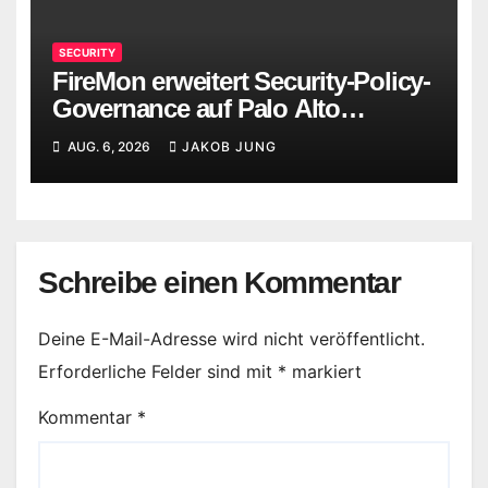
SECURITY
FireMon erweitert Security-Policy-
Governance auf Palo Alto
Networks Strata Cloud Manager
AUG. 6, 2026
JAKOB JUNG
Schreibe einen Kommentar
Deine E-Mail-Adresse wird nicht veröffentlicht.
Erforderliche Felder sind mit
*
markiert
Kommentar
*