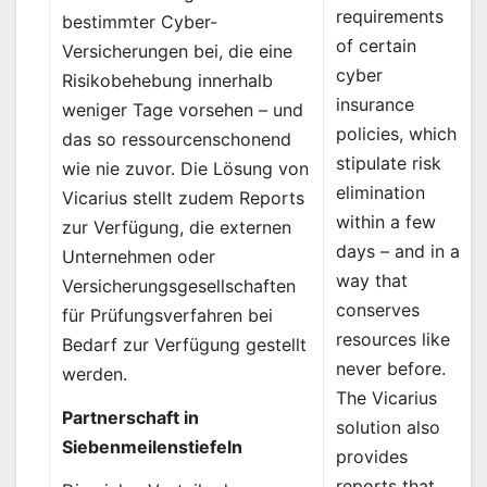
requirements
bestimmter Cyber-
of certain
Versicherungen bei, die eine
cyber
Risikobehebung innerhalb
insurance
weniger Tage vorsehen – und
policies, which
das so ressourcenschonend
stipulate risk
wie nie zuvor. Die Lösung von
elimination
Vicarius stellt zudem Reports
within a few
zur Verfügung, die externen
days – and in a
Unternehmen oder
way that
Versicherungsgesellschaften
conserves
für Prüfungsverfahren bei
resources like
Bedarf zur Verfügung gestellt
never before.
werden.
The Vicarius
Partnerschaft in
solution also
Siebenmeilenstiefeln
provides
reports that