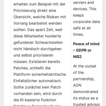
servers and
erhalten zum Beispiel mit der
devices. This
Priorisierung direkt eine
keeps
Übersicht, welche Risiken mit
corporate data
Vorrang bearbeitet werden
safe at all
sollten. Das spart Zeit, weil
times.
diese Mitarbeiter hunderte
gefundener Schwachstellen
Peace of mind
nicht händisch durchgehen
– GDPR or
und selbst priorisieren
NIS2
müssen. Existieren bereits
At the outset
Patches, schließt die
of the
Plattform sicherheitskritische
partnership,
Einfallslöcher automatisch.
ADN
Sollte zunächst kein Patch
demonstrated
vorhanden sein, wird durch
its status as a
die KI-basierte Funktion
trusted advisor