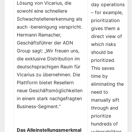
Lösung von Vicarius, die
day operations
sowohl eine schnellere
– for example,
Schwachstellenerkennung als
prioritization
auch -bereinigung verspricht.
gives them a
Hermann Ramacher,
direct view of
Geschäftsführer der ADN
which risks
Group sagt: „Wir freuen uns,
should be
die exklusive Distribution im
prioritized.
deutschsprachigen Raum für
This saves
Vicarius zu übernehmen. Die
time by
Plattform bietet Resellern
eliminating the
neue Geschäftsmöglichkeiten
need to
in einem stark nachgefragten
manually sift
Business-Segment.“
through and
prioritize
hundreds of
Das Alleinstellungsmerkmal
vulnerabilities