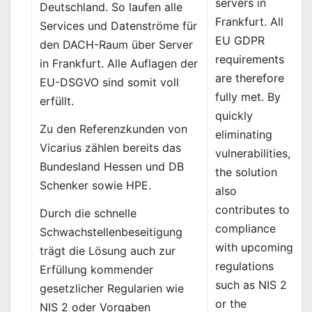
servers in
Deutschland. So laufen alle
Frankfurt. All
Services und Datenströme für
EU GDPR
den DACH-Raum über Server
requirements
in Frankfurt. Alle Auflagen der
are therefore
EU-DSGVO sind somit voll
fully met. By
erfüllt.
quickly
Zu den Referenzkunden von
eliminating
Vicarius zählen bereits das
vulnerabilities,
Bundesland Hessen und DB
the solution
Schenker sowie HPE.
also
contributes to
Durch die schnelle
compliance
Schwachstellenbeseitigung
with upcoming
trägt die Lösung auch zur
regulations
Erfüllung kommender
such as NIS 2
gesetzlicher Regularien wie
or the
NIS 2 oder Vorgaben