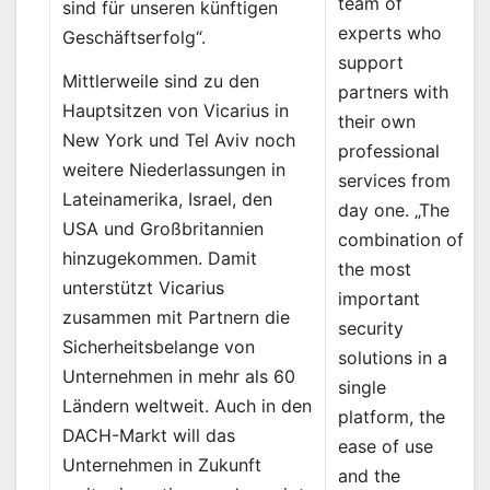
team of
sind für unseren künftigen
experts who
Geschäftserfolg“.
support
Mittlerweile sind zu den
partners with
Hauptsitzen von Vicarius in
their own
New York und Tel Aviv noch
professional
weitere Niederlassungen in
services from
Lateinamerika, Israel, den
day one. „The
USA und Großbritannien
combination of
hinzugekommen. Damit
the most
unterstützt Vicarius
important
zusammen mit Partnern die
security
Sicherheitsbelange von
solutions in a
Unternehmen in mehr als 60
single
Ländern weltweit. Auch in den
platform, the
DACH-Markt will das
ease of use
Unternehmen in Zukunft
and the