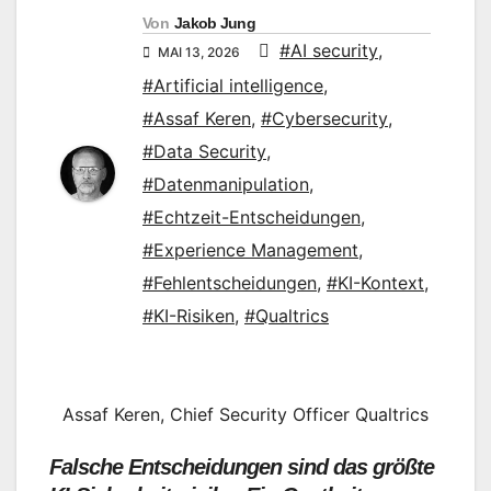
Von
Jakob Jung
#AI security
,
MAI 13, 2026
#Artificial intelligence
,
#Assaf Keren
,
#Cybersecurity
,
#Data Security
,
#Datenmanipulation
,
#Echtzeit-Entscheidungen
,
#Experience Management
,
#Fehlentscheidungen
,
#KI-Kontext
,
#KI-Risiken
,
#Qualtrics
Assaf Keren, Chief Security Officer Qualtrics
Falsche Entscheidungen sind das größte