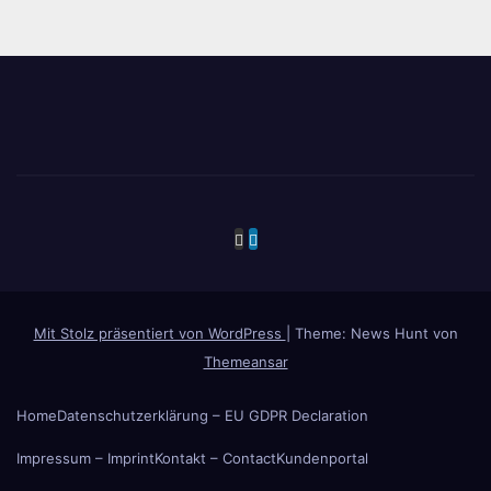
Mit Stolz präsentiert von WordPress
|
Theme: News Hunt von
Themeansar
Home
Datenschutzerklärung – EU GDPR Declaration
Impressum – Imprint
Kontakt – Contact
Kundenportal