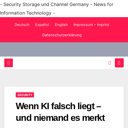
- Security Storage und Channel Germany - News for
Information Technology -
Zum
Deutsch
Español
English
Impressum – Imprint
Inhalt
Datenschutzerklärung
springen
SECURITY
Wenn KI falsch liegt –
und niemand es merkt