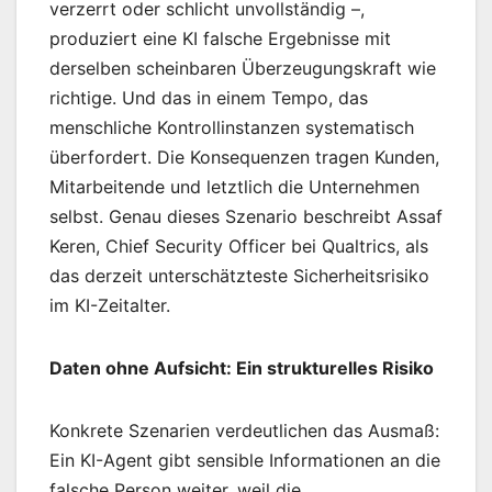
verzerrt oder schlicht unvollständig –,
produziert eine KI falsche Ergebnisse mit
derselben scheinbaren Überzeugungskraft wie
richtige. Und das in einem Tempo, das
menschliche Kontrollinstanzen systematisch
überfordert. Die Konsequenzen tragen Kunden,
Mitarbeitende und letztlich die Unternehmen
selbst. Genau dieses Szenario beschreibt Assaf
Keren, Chief Security Officer bei Qualtrics, als
das derzeit unterschätzteste Sicherheitsrisiko
im KI-Zeitalter.
Daten ohne Aufsicht: Ein strukturelles Risiko
Konkrete Szenarien verdeutlichen das Ausmaß:
Ein KI-Agent gibt sensible Informationen an die
falsche Person weiter, weil die