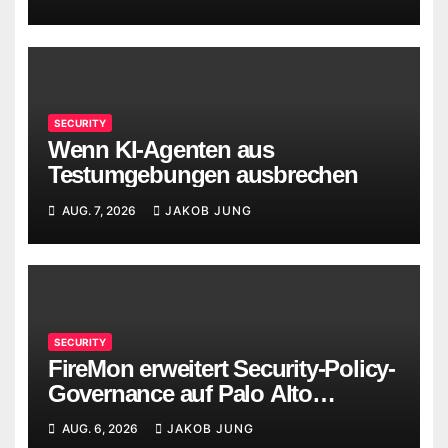
SECURITY
Wenn KI-Agenten aus
Testumgebungen ausbrechen
AUG. 7, 2026
JAKOB JUNG
SECURITY
FireMon erweitert Security-Policy-
Governance auf Palo Alto
Networks Strata Cloud Manager
AUG. 6, 2026
JAKOB JUNG