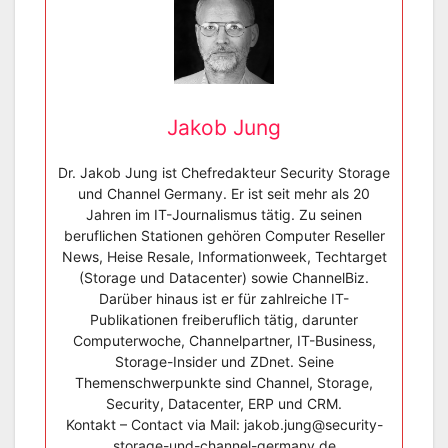
Jakob Jung
Dr. Jakob Jung ist Chefredakteur Security Storage
und Channel Germany. Er ist seit mehr als 20
Jahren im IT-Journalismus tätig. Zu seinen
beruflichen Stationen gehören Computer Reseller
News, Heise Resale, Informationweek, Techtarget
(Storage und Datacenter) sowie ChannelBiz.
Darüber hinaus ist er für zahlreiche IT-
Publikationen freiberuflich tätig, darunter
Computerwoche, Channelpartner, IT-Business,
Storage-Insider und ZDnet. Seine
Themenschwerpunkte sind Channel, Storage,
Security, Datacenter, ERP und CRM.
Kontakt – Contact via Mail: jakob.jung@security-
storage-und-channel-germany.de