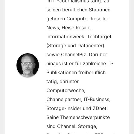
im IT-Journalismus tätig. Zu
seinen beruflichen Stationen
gehören Computer Reseller
News, Heise Resale,
Informationweek, Techtarget
(Storage und Datacenter)
sowie ChannelBiz. Darüber
hinaus ist er für zahlreiche IT-
Publikationen freiberuflich
tätig, darunter
Computerwoche,
Channelpartner, IT-Business,
Storage-Insider und ZDnet.
Seine Themenschwerpunkte
sind Channel, Storage,