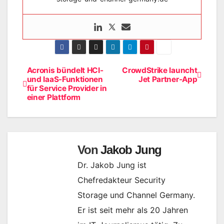
Acronis bündelt HCI-
CrowdStrike launcht
Beitragsnavigation
und IaaS-Funktionen
Jet Partner-App
für Service Provider in
einer Plattform
Von
Jakob Jung
Dr. Jakob Jung ist
Chefredakteur Security
Storage und Channel Germany.
Er ist seit mehr als 20 Jahren