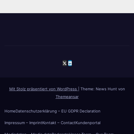
Mit Stolz präsentiert von WordPress
|
Theme: News Hunt von
Themeansar
Home
Datenschutzerklärung – EU GDPR Declaration
Impressum – Imprint
Kontakt – Contact
Kundenportal