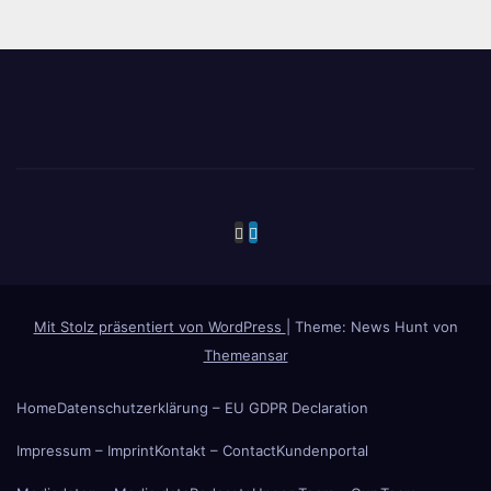
Mit Stolz präsentiert von WordPress
|
Theme: News Hunt von
Themeansar
Home
Datenschutzerklärung – EU GDPR Declaration
Impressum – Imprint
Kontakt – Contact
Kundenportal