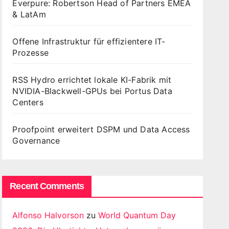
Everpure: Robertson Head of Partners EMEA
& LatAm
Offene Infrastruktur für effizientere IT-
Prozesse
RSS Hydro errichtet lokale KI-Fabrik mit
NVIDIA-Blackwell-GPUs bei Portus Data
Centers
Proofpoint erweitert DSPM und Data Access
Governance
Recent Comments
Alfonso Halvorson
zu
World Quantum Day