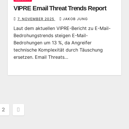
VIPRE Email Threat Trends Report
7. NOVEMBER 2025
JAKOB JUNG
Laut dem aktuellen VIPRE-Bericht zu E-Mail-
Bedrohungstrends steigen E-Mail-
Bedrohungen um 13 %, da Angreifer
technische Komplexität durch Täuschung
ersetzen. Email Threats…
ennummerierung
2