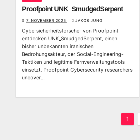
Proofpoint UNK_SmudgedSerpent
7. NOVEMBER 2025
JAKOB JUNG
Cybersicherheitsforscher von Proofpoint
entdecken UNK_SmudgedSerpent, einen
bisher unbekannten iranischen
Bedrohungsakteur, der Social-Engineering-
Taktiken und legitime Fernverwaltungstools
einsetzt. Proofpoint Cybersecurity researchers
uncover…
Seit
1
der