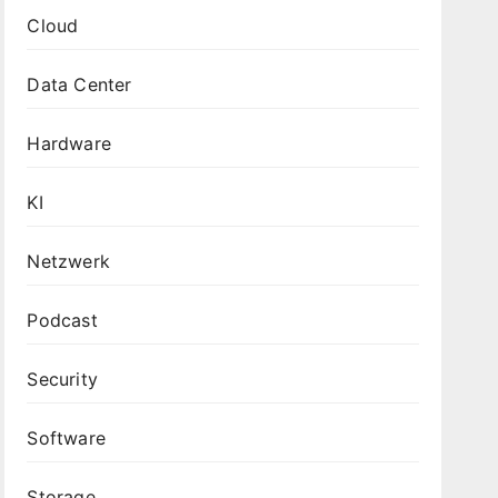
Cloud
Data Center
Hardware
KI
Netzwerk
Podcast
Security
Software
Storage