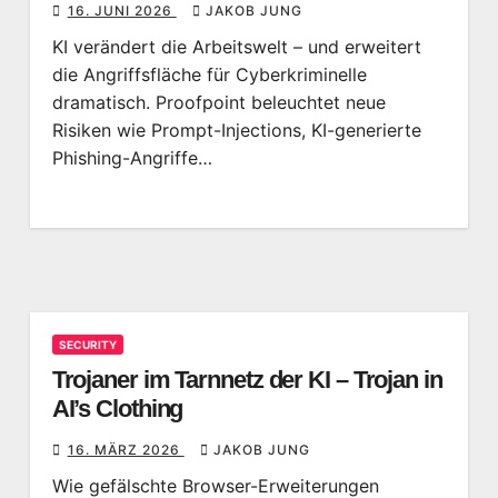
16. JUNI 2026
JAKOB JUNG
KI verändert die Arbeitswelt – und erweitert
die Angriffsfläche für Cyberkriminelle
dramatisch. Proofpoint beleuchtet neue
Risiken wie Prompt-Injections, KI-generierte
Phishing-Angriffe…
SECURITY
Trojaner im Tarnnetz der KI – Trojan in
AI’s Clothing
16. MÄRZ 2026
JAKOB JUNG
Wie gefälschte Browser-Erweiterungen