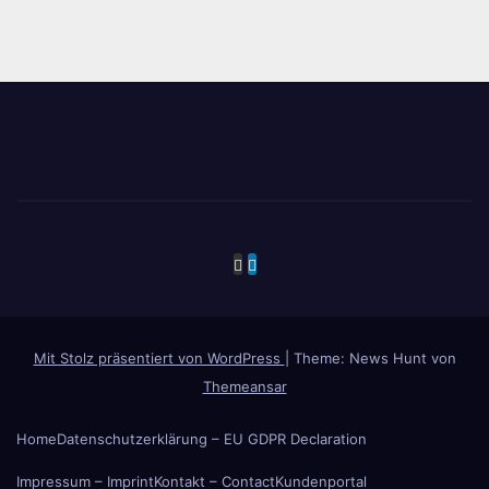
Mit Stolz präsentiert von WordPress
|
Theme: News Hunt von
Themeansar
Home
Datenschutzerklärung – EU GDPR Declaration
Impressum – Imprint
Kontakt – Contact
Kundenportal