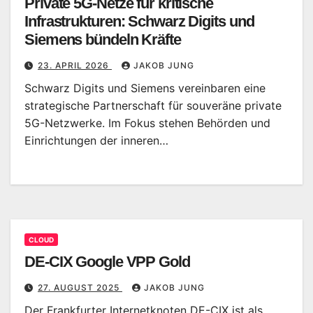
Private 5G-Netze für kritische
Infrastrukturen: Schwarz Digits und
Siemens bündeln Kräfte
23. APRIL 2026
JAKOB JUNG
Schwarz Digits und Siemens vereinbaren eine
strategische Partnerschaft für souveräne private
5G-Netzwerke. Im Fokus stehen Behörden und
Einrichtungen der inneren…
CLOUD
DE-CIX Google VPP Gold
27. AUGUST 2025
JAKOB JUNG
Der Frankfurter Internetknoten DE-CIX ist als