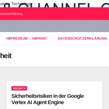
mation Technology -
chutzerklärung
IMPRESSUM – IMPRINT
DATENSCHUTZERKLÄRUNG
heit
SECURITY
Sicherheitsrisiken in der Google
Vertex AI Agent Engine