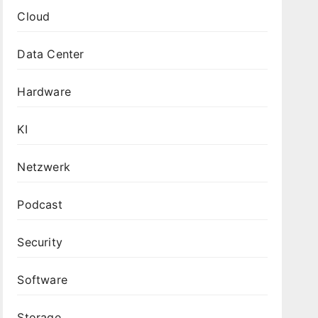
Cloud
Data Center
Hardware
KI
Netzwerk
Podcast
Security
Software
Storage