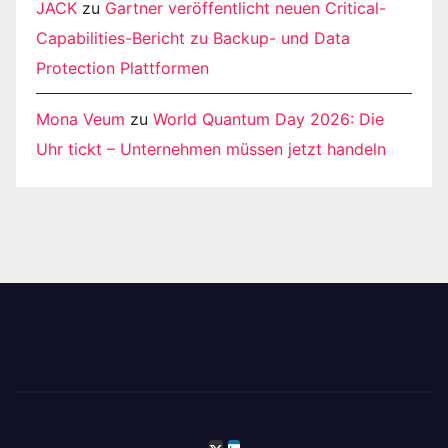
JACK
zu
Gartner veröffentlicht neuen Critical-
Capabilities-Bericht zu Backup- und Data
Protection Plattformen
Mona Veum
zu
World Quantum Day 2026: Die
Uhr tickt – Unternehmen müssen jetzt handeln