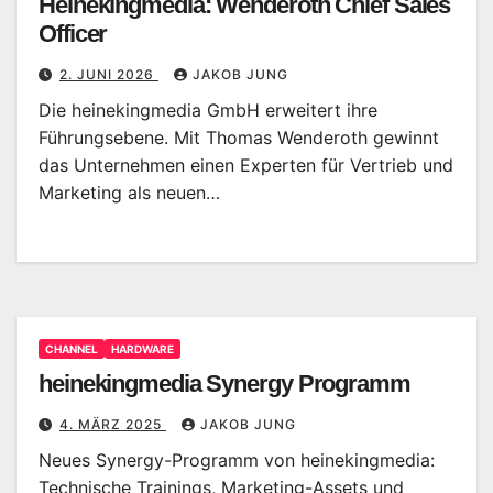
Heinekingmedia: Wenderoth Chief Sales
Officer
2. JUNI 2026
JAKOB JUNG
Die heinekingmedia GmbH erweitert ihre
Führungsebene. Mit Thomas Wenderoth gewinnt
das Unternehmen einen Experten für Vertrieb und
Marketing als neuen…
CHANNEL
HARDWARE
heinekingmedia Synergy Programm
4. MÄRZ 2025
JAKOB JUNG
Neues Synergy-Programm von heinekingmedia:
Technische Trainings, Marketing-Assets und