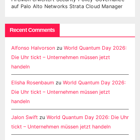
auf Palo Alto Networks Strata Cloud Manager
Recent Comments
Alfonso Halvorson
zu
World Quantum Day 2026:
Die Uhr tickt – Unternehmen müssen jetzt
handeln
Elisha Rosenbaum
zu
World Quantum Day 2026:
Die Uhr tickt – Unternehmen müssen jetzt
handeln
Jalon Swift
zu
World Quantum Day 2026: Die Uhr
tickt – Unternehmen müssen jetzt handeln