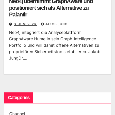
Neo4j übernimmt GraphAware und
positioniert sich als Alternative zu
Palantir
3. JUNI 2026
JAKOB JUNG
Neo4j integriert die Analyseplattform
GraphAware Hume in sein Graph-Intelligence-
Portfolio und will damit offene Alternativen zu
proprietären Sicherheitstools etablieren. Jakob
JungDr.…
Categories
Channel