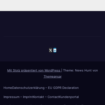
Mit Stolz präsentiert von WordPress
|
Theme: News Hunt von
Themeansar
Home
Datenschutzerklärung – EU GDPR Declaration
Impressum – Imprint
Kontakt – Contact
Kundenportal