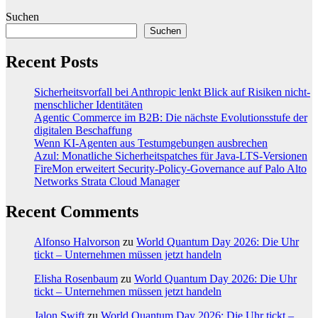
Suchen
Suchen
Recent Posts
Sicherheitsvorfall bei Anthropic lenkt Blick auf Risiken nicht-
menschlicher Identitäten
Agentic Commerce im B2B: Die nächste Evolutionsstufe der
digitalen Beschaffung
Wenn KI-Agenten aus Testumgebungen ausbrechen
Azul: Monatliche Sicherheitspatches für Java-LTS-Versionen
FireMon erweitert Security-Policy-Governance auf Palo Alto
Networks Strata Cloud Manager
Recent Comments
Alfonso Halvorson
zu
World Quantum Day 2026: Die Uhr
tickt – Unternehmen müssen jetzt handeln
Elisha Rosenbaum
zu
World Quantum Day 2026: Die Uhr
tickt – Unternehmen müssen jetzt handeln
Jalon Swift
zu
World Quantum Day 2026: Die Uhr tickt –