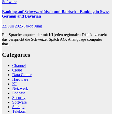
Software
Banking auf Schwyzerdütsch und Bairisch – Banking in Swiss
German and Bavarian
22. Juli 2025
Jakob Jung
Ein Sprachcomputer, der mit KI jeden regionalen Dialekt versteht –
das verspricht die Schweizer Spitch AG. A language computer
that…
Categories
Channel
Cloud
Data Center
Hardware
KI
Netzwerk
Podcast
Security
Software
Storage
Telekom