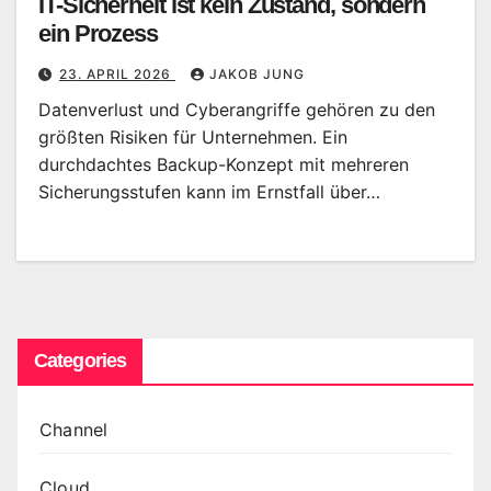
IT-Sicherheit ist kein Zustand, sondern
ein Prozess
23. APRIL 2026
JAKOB JUNG
Datenverlust und Cyberangriffe gehören zu den
größten Risiken für Unternehmen. Ein
durchdachtes Backup-Konzept mit mehreren
Sicherungsstufen kann im Ernstfall über…
Categories
Channel
Cloud