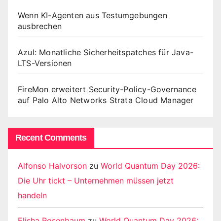
Wenn KI-Agenten aus Testumgebungen
ausbrechen
Azul: Monatliche Sicherheitspatches für Java-
LTS-Versionen
FireMon erweitert Security-Policy-Governance
auf Palo Alto Networks Strata Cloud Manager
Recent Comments
Alfonso Halvorson
zu
World Quantum Day 2026:
Die Uhr tickt – Unternehmen müssen jetzt
handeln
Elisha Rosenbaum
zu
World Quantum Day 2026: