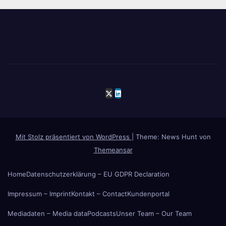
Mit Stolz präsentiert von WordPress
|
Theme: News Hunt von
Themeansar
Home
Datenschutzerklärung – EU GDPR Declaration
Impressum – Imprint
Kontakt – Contact
Kundenportal
Mediadaten – Media data
Podcasts
Unser Team – Our Team