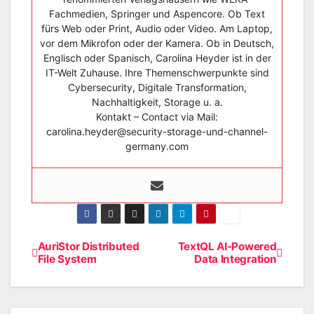
Fachmedien, Springer und Aspencore. Ob Text
fürs Web oder Print, Audio oder Video. Am Laptop,
vor dem Mikrofon oder der Kamera. Ob in Deutsch,
Englisch oder Spanisch, Carolina Heyder ist in der
IT-Welt Zuhause. Ihre Themenschwerpunkte sind
Cybersecurity, Digitale Transformation,
Nachhaltigkeit, Storage u. a.
Kontakt – Contact via Mail:
carolina.heyder@security-storage-und-channel-
germany.com
AuriStor Distributed
TextQL AI-Powered
Beitragsnavigation
File System
Data Integration