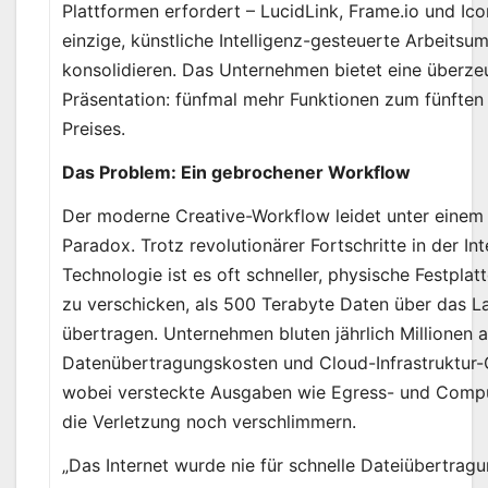
Plattformen erfordert – LucidLink, Frame.io und Icon
einzige, künstliche Intelligenz-gesteuerte Arbeits
konsolidieren. Das Unternehmen bietet eine überz
Präsentation: fünfmal mehr Funktionen zum fünften 
Preises.
Das Problem: Ein gebrochener Workflow
Der moderne Creative-Workflow leidet unter einem
Paradox. Trotz revolutionärer Fortschritte in der Int
Technologie ist es oft schneller, physische Festpla
zu verschicken, als 500 Terabyte Daten über das L
übertragen. Unternehmen bluten jährlich Millionen 
Datenübertragungskosten und Cloud-Infrastruktur-
wobei versteckte Ausgaben wie Egress- und Com
die Verletzung noch verschlimmern.
„Das Internet wurde nie für schnelle Dateiübertragu