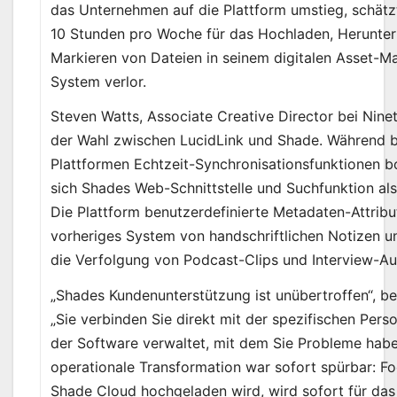
das Unternehmen auf die Plattform umstieg, schätz
10 Stunden pro Woche für das Hochladen, Herunter
Markieren von Dateien in seinem digitalen Asset-
System verlor.
Steven Watts, Associate Creative Director bei Ninet
der Wahl zwischen LucidLink und Shade. Während 
Plattformen Echtzeit-Synchronisationsfunktionen b
sich Shades Web-Schnittstelle und Suchfunktion al
Die Plattform benutzerdefinierte Metadaten-Attribut
vorheriges System von handschriftlichen Notizen un
die Verfolgung von Podcast-Clips und Interview-A
„Shades Kundenunterstützung ist unübertroffen“, be
„Sie verbinden Sie direkt mit der spezifischen Perso
der Software verwaltet, mit dem Sie Probleme habe
operationale Transformation war sofort spürbar: Fo
Shade Cloud hochgeladen wird, wird sofort für d