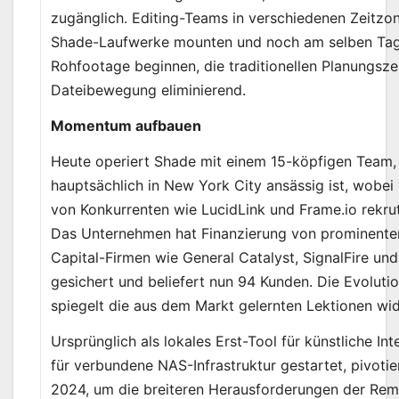
zugänglich. Editing-Teams in verschiedenen Zeitz
Shade-Laufwerke mounten und noch am selben Tag
Rohfootage beginnen, die traditionellen Planungsz
Dateibewegung eliminierend.
Momentum aufbauen
Heute operiert Shade mit einem 15-köpfigen Team,
hauptsächlich in New York City ansässig ist, wobei 
von Konkurrenten wie LucidLink und Frame.io rekru
Das Unternehmen hat Finanzierung von prominente
Capital-Firmen wie General Catalyst, SignalFire und
gesichert und beliefert nun 94 Kunden. Die Evoluti
spiegelt die aus dem Markt gelernten Lektionen wid
Ursprünglich als lokales Erst-Tool für künstliche In
für verbundene NAS-Infrastruktur gestartet, pivoti
2024, um die breiteren Herausforderungen der Rem