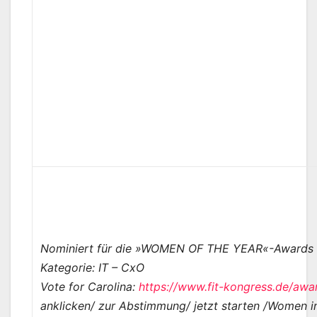
Nominiert für die »WOMEN OF THE YEAR«-Awards
Kategorie: IT – CxO
Vote for Carolina:
https://www.fit-kongress.de/awa
anklicken/ zur Abstimmung/ jetzt starten /Women i