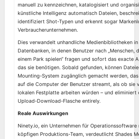
manuell zu kennzeichnen, katalogisiert und organis
künstliche Intelligenz automatisch Dateien, beschrei
identifiziert Shot-Typen und erkennt sogar Markenl
Verbraucherunternehmen.
Dies verwandelt unhandliche Medienbibliotheken i
Datenbanken, in denen Benutzer nach „Menschen, di
einem Park spielen“ fragen und sofort das exacte A
das sie benötigen. Sobald gefunden, können Datei
Mounting-System zugänglich gemacht werden, das I
auf die Computer der Benutzer streamt, als ob sie 
lokalen Festplatte arbeiten würden – und eliminiert
Upload-Download-Flasche entirely.
Reale Auswirkungen
Ninety.io, ein Unternehmen für Operationssoftware 
köpfigen Produktions-Team, verdeutlicht Shades M