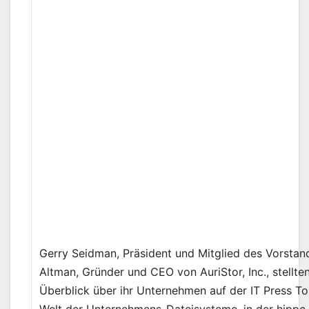
Gerry Seidman, Präsident und Mitglied des Vorstand
Altman, Gründer und CEO von AuriStor, Inc., stellte
Überblick über ihr Unternehmen auf der IT Press Tou
Welt der Unternehmens-Dateisysteme, in der hippe