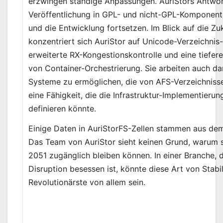
erzwingen ständige Anpassungen. AuriStors Antwor
Veröffentlichung in GPL- und nicht-GPL-Komponente
und die Entwicklung fortsetzen. Im Blick auf die Zu
konzentriert sich AuriStor auf Unicode-Verzeichnis
erweiterte RX-Kongestionskontrolle und eine tiefere
von Container-Orchestrierung. Sie arbeiten auch da
Systeme zu ermöglichen, die von AFS-Verzeichniss
eine Fähigkeit, die die Infrastruktur-Implementierun
definieren könnte.
Einige Daten in AuriStorFS-Zellen stammen aus de
Das Team von AuriStor sieht keinen Grund, warum si
2051 zugänglich bleiben können. In einer Branche, 
Disruption besessen ist, könnte diese Art von Stabil
Revolutionärste von allem sein.