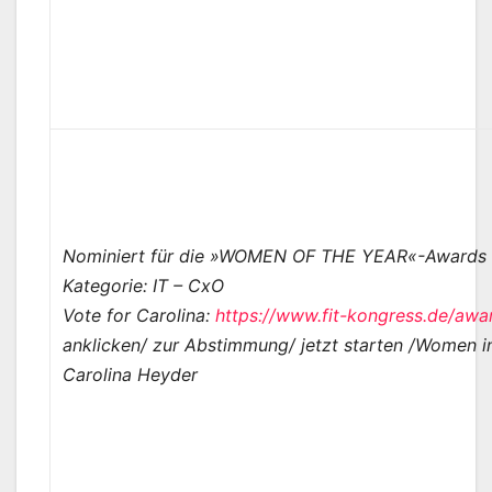
Nominiert für die »WOMEN OF THE YEAR«-Awards
Kategorie: IT – CxO
Vote for Carolina:
https://www.fit-kongress.de/awa
anklicken/ zur Abstimmung/ jetzt starten /Women i
Carolina Heyder