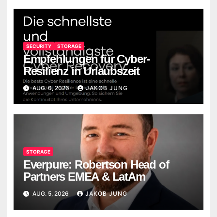
SECURITY
STORAGE
Empfehlungen für Cyber-
Resilienz in Urlaubszeit
AUG. 6, 2026
JAKOB JUNG
STORAGE
Everpure: Robertson Head of
Partners EMEA & LatAm
AUG. 5, 2026
JAKOB JUNG