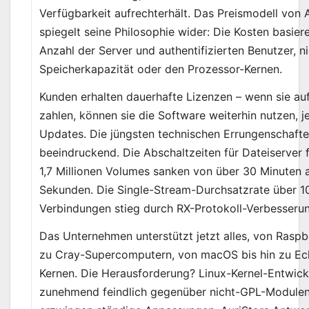
Verfügbarkeit aufrechterhält. Das Preismodell von 
spiegelt seine Philosophie wider: Die Kosten basier
Anzahl der Server und authentifizierten Benutzer, ni
Speicherkapazität oder den Prozessor-Kernen.
Kunden erhalten dauerhafte Lizenzen – wenn sie au
zahlen, können sie die Software weiterhin nutzen, 
Updates. Die jüngsten technischen Errungenschafte
beeindruckend. Die Abschaltzeiten für Dateiserver 
1,7 Millionen Volumes sanken von über 30 Minuten a
Sekunden. Die Single-Stream-Durchsatzrate über 
Verbindungen stieg durch RX-Protokoll-Verbesser
Das Unternehmen unterstützt jetzt alles, von Raspbe
zu Cray-Supercomputern, von macOS bis hin zu Ech
Kernen. Die Herausforderung? Linux-Kernel-Entwick
zunehmend feindlich gegenüber nicht-GPL-Module