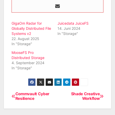
GigaOm Radar for
Juicedata JuiceFS
Globally Distributed File
14. Juni 2024
Systems v2
In "Storage"
22. August 2025
In "Storage"
MooseFS Pro
Distributed Storage
4. September 2024
In "Storage"
Commvault Cyber
Shade Creative
Beitragsnavigation
Resilience
Workflow