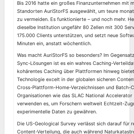
Bis 2016 hatte ein großes Finanzunternehmen mit 
Standorten AuriStorFS ausgewählt, um teure monatl
zu vermeiden. Es funktionierte – und noch mehr. He
dieselbe Institution ungefähr 80 Zellen mit 300 Serv
175.000 Clients unterstützen, und setzt neue Softwa
Minuten ein, anstatt wöchentlich.
Was macht AuriStorFS so besonders? Im Gegensat
Sync-Lösungen ist es ein wahres Caching-Verteilda
kohärentes Caching über Plattformen hinweg bietet
Technologie excelt in der globalen sicheren Content
Cross-Plattform-Home-Verzeichnissen und Batch-
Organisationen wie das SLAC National Accelerator
verwenden es, um Forschern weltweit Echtzeit-Zugr
experimentelle Daten zu gewähren.
Die US-Geological Survey verlässt sich darauf für r
Content-Verteilung, die auch während Naturkatastr