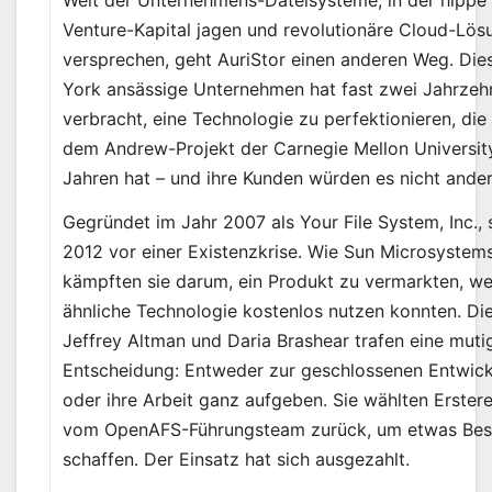
Venture-Kapital jagen und revolutionäre Cloud-Lö
versprechen, geht AuriStor einen anderen Weg. Die
York ansässige Unternehmen hat fast zwei Jahrzeh
verbracht, eine Technologie zu perfektionieren, die 
dem Andrew-Projekt der Carnegie Mellon Universit
Jahren hat – und ihre Kunden würden es nicht ande
Gegründet im Jahr 2007 als Your File System, Inc., 
2012 vor einer Existenzkrise. Wie Sun Microsystem
kämpften sie darum, ein Produkt zu vermarkten, w
ähnliche Technologie kostenlos nutzen konnten. Di
Jeffrey Altman und Daria Brashear trafen eine muti
Entscheidung: Entweder zur geschlossenen Entwic
oder ihre Arbeit ganz aufgeben. Sie wählten Erster
vom OpenAFS-Führungsteam zurück, um etwas Bes
schaffen. Der Einsatz hat sich ausgezahlt.